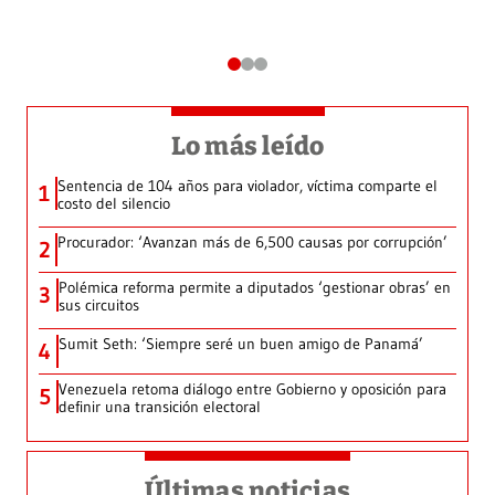
Lo más leído
Sentencia de 104 años para violador, víctima comparte el
1
costo del silencio
Procurador: ‘Avanzan más de 6,500 causas por corrupción’
2
Polémica reforma permite a diputados ‘gestionar obras’ en
3
sus circuitos
Sumit Seth: ‘Siempre seré un buen amigo de Panamá’
4
Venezuela retoma diálogo entre Gobierno y oposición para
5
definir una transición electoral
Últimas noticias