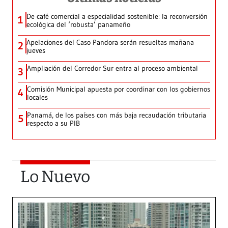
De café comercial a especialidad sostenible: la reconversión
1
ecológica del ‘robusta’ panameño
Apelaciones del Caso Pandora serán resueltas mañana
2
jueves
Ampliación del Corredor Sur entra al proceso ambiental
3
Comisión Municipal apuesta por coordinar con los gobiernos
4
locales
Panamá, de los países con más baja recaudación tributaria
5
respecto a su PIB
Lo Nuevo