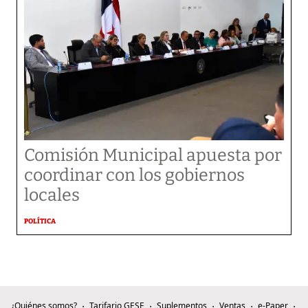
Comisión Municipal apuesta por
coordinar con los gobiernos
locales
POLÍTICA
¿Quiénes somos?
Tarifario GESE
Suplementos
Ventas
e-Paper