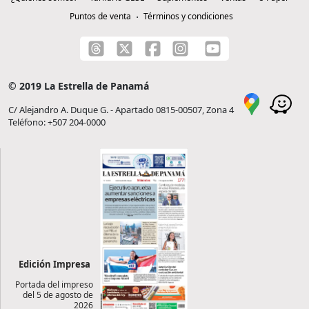
Puntos de venta
Términos y condiciones
© 2019 La Estrella de Panamá
C/ Alejandro A. Duque G. - Apartado 0815-00507, Zona 4
Teléfono: +507 204-0000
Edición Impresa
Portada del impreso
del 5 de agosto de
2026