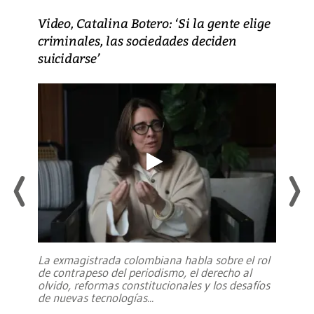
Video, Catalina Botero: ‘Si la gente elige
criminales, las sociedades deciden
suicidarse’
La exmagistrada colombiana habla sobre el rol
de contrapeso del periodismo, el derecho al
olvido, reformas constitucionales y los desafíos
de nuevas tecnologías
...