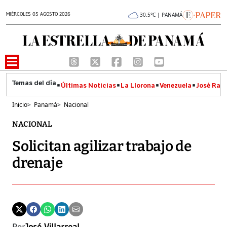
MIÉRCOLES 05 AGOSTO 2026
30.5°C | PANAMÁ
Últimas Noticias
La Llorona
Venezuela
José Raúl
Inicio
>
Panamá
>
Nacional
NACIONAL
Solicitan agilizar trabajo de
drenaje