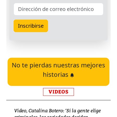
No te pierdas nuestras mejores
historias
VIDEOS
Video, Catalina Botero: ‘Si la gente elige
criminales, las sociedades deciden