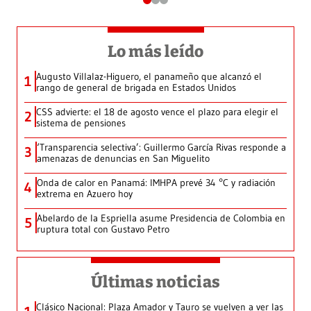
Lo más leído
Augusto Villalaz-Higuero, el panameño que alcanzó el
1
rango de general de brigada en Estados Unidos
CSS advierte: el 18 de agosto vence el plazo para elegir el
2
sistema de pensiones
‘Transparencia selectiva’: Guillermo García Rivas responde a
3
amenazas de denuncias en San Miguelito
Onda de calor en Panamá: IMHPA prevé 34 °C y radiación
4
extrema en Azuero hoy
Abelardo de la Espriella asume Presidencia de Colombia en
5
ruptura total con Gustavo Petro
Últimas noticias
Clásico Nacional: Plaza Amador y Tauro se vuelven a ver las