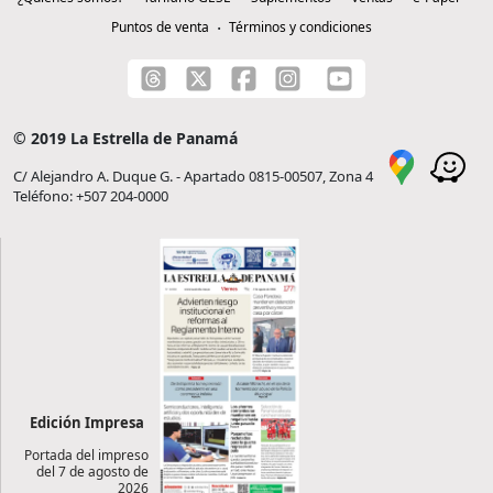
Puntos de venta
Términos y condiciones
© 2019 La Estrella de Panamá
C/ Alejandro A. Duque G. - Apartado 0815-00507, Zona 4
Teléfono: +507 204-0000
Edición Impresa
Portada del impreso
del 7 de agosto de
2026