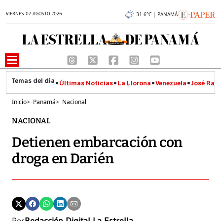
VIERNES 07 AGOSTO 2026
31.6°C | PANAMÁ
Últimas Noticias
La Llorona
Venezuela
José Raúl
Inicio
>
Panamá
>
Nacional
NACIONAL
Detienen embarcación con
droga en Darién