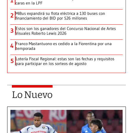
1
caras en la LPF
MiBus expandirá su flota eléctrica a 130 buses con
2
financiamiento del BID por $26 millones
Estos son los ganadores del Concurso Nacional de Artes
3
Visuales Roberto Lewis 2026
Franco Mastantuono es cedido a la Fiorentina por una
4
temporada
Lotería Fiscal Regional: estas son las fechas y requisitos
5
para participar en los sorteos de agosto
Lo Nuevo