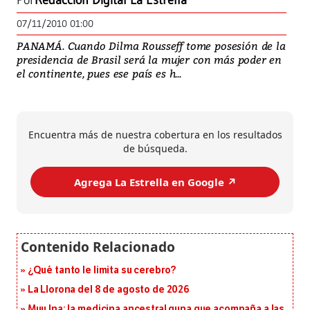
Por
Redacción Digital La Estrella
07/11/2010 01:00
PANAMÁ. Cuando Dilma Rousseff tome posesión de la
presidencia de Brasil será la mujer con más poder en
el continente, pues ese país es h...
Encuentra más de nuestra cobertura en los resultados
de búsqueda.
Agrega La Estrella en Google ↗️
¿Qué tanto le limita su cerebro?
La Llorona del 8 de agosto de 2026
Muu Ina: la medicina ancestral guna que acompaña a las