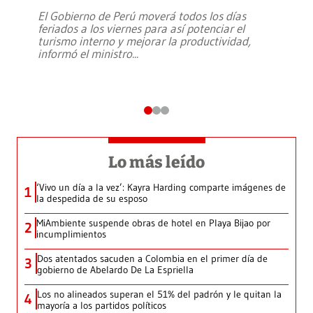
El Gobierno de Perú moverá todos los días
feriados a los viernes para así potenciar el
turismo interno y mejorar la productividad,
informó el ministro
...
Lo más leído
‘Vivo un día a la vez’: Kayra Harding comparte imágenes de
1
la despedida de su esposo
MiAmbiente suspende obras de hotel en Playa Bijao por
2
incumplimientos
Dos atentados sacuden a Colombia en el primer día de
3
gobierno de Abelardo De La Espriella
Los no alineados superan el 51% del padrón y le quitan la
4
mayoría a los partidos políticos