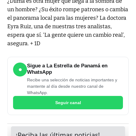
¿Dilma es otra mujer que llega a la sombra de
un hombre? ¿Su éxito rompe patrones o cambia
el panorama local para las mujeres? La doctora
Eyra Ruiz, una de nuestras tres analistas,
espera que sí. ‘La gente quiere un cambio real’,
asegura. + 1D
Sigue a La Estrella de Panamá en
●
WhatsApp
Recibe una selección de noticias importantes y
mantente al día desde nuestro canal de
WhatsApp.
Seguir canal