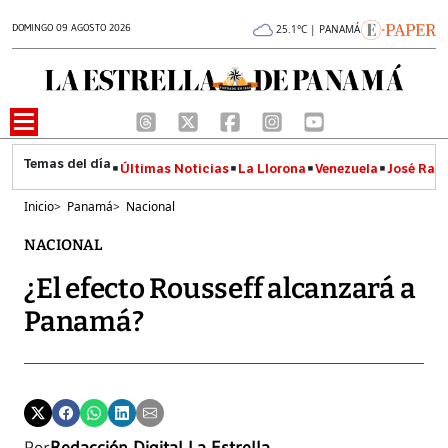
DOMINGO 09 AGOSTO 2026
25.1°C | PANAMÁ
Últimas Noticias
La Llorona
Venezuela
José Raúl
Inicio
>
Panamá
>
Nacional
NACIONAL
¿El efecto Rousseff alcanzará a
Panamá?