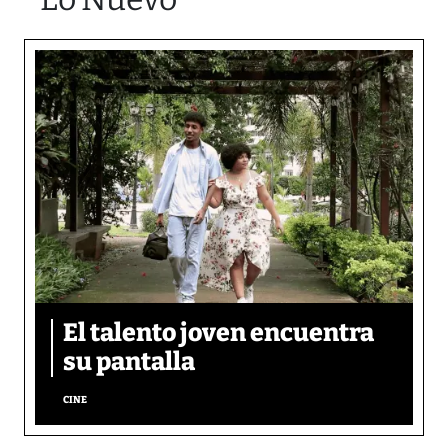
El talento joven encuentra
su pantalla​
CINE