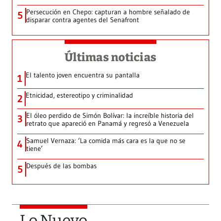
Persecución en Chepo: capturan a hombre señalado de
5
disparar contra agentes del Senafront
Últimas noticias
El talento joven encuentra su pantalla​
1
Etnicidad, estereotipo y criminalidad
2
El óleo perdido de Simón Bolívar: la increíble historia del
3
retrato que apareció en Panamá y regresó a Venezuela
Samuel Vernaza: ‘La comida más cara es la que no se
4
tiene’
Después de las bombas
5
Lo Nuevo