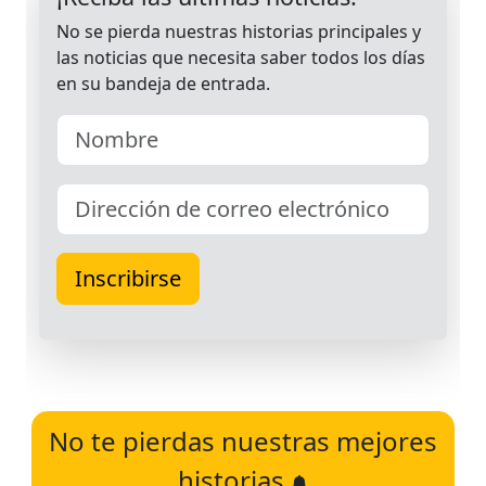
No te pierdas nuestras mejores
historias