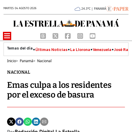
MARTES 04 AGOSTO 2026
24.3°C | PANAMÁ
Últimas Noticias
La Llorona
Venezuela
José Raúl
Inicio
>
Panamá
>
Nacional
NACIONAL
Emas culpa a los residentes
por el exceso de basura