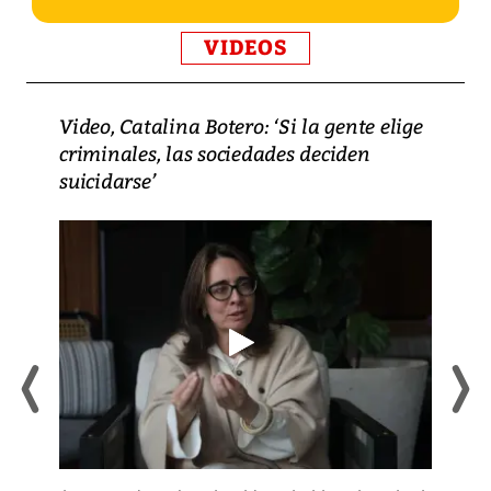
VIDEOS
Video, Catalina Botero: ‘Si la gente elige
criminales, las sociedades deciden
suicidarse’