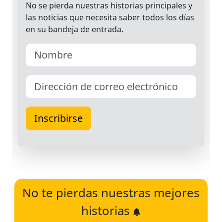
No te pierdas nuestras mejores
historias