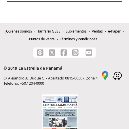
¿Quiénes somos?
Tarifario GESE
Suplementos
Ventas
e-Paper
Puntos de venta
Términos y condiciones
© 2019 La Estrella de Panamá
C/ Alejandro A. Duque G. - Apartado 0815-00507, Zona 4
Teléfono: +507 204-0000