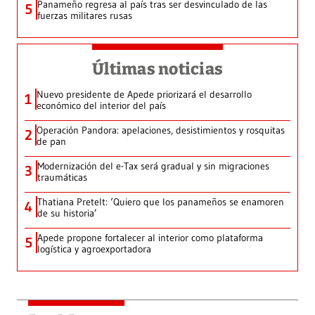
Panameño regresa al país tras ser desvinculado de las
5
fuerzas militares rusas
Últimas noticias
Nuevo presidente de Apede priorizará el desarrollo
1
económico del interior del país
Operación Pandora: apelaciones, desistimientos y rosquitas
2
de pan
Modernización del e-Tax será gradual y sin migraciones
3
traumáticas
Thatiana Pretelt: ‘Quiero que los panameños se enamoren
4
de su historia’
Apede propone fortalecer al interior como plataforma
5
logística y agroexportadora