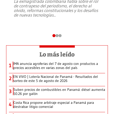
La exmagistrada colombiana habla sobre el rol
de contrapeso del periodismo, el derecho al
olvido, reformas constitucionales y los desafíos
de nuevas tecnologías
...
Lo más leído
IMA anuncia agroferias del 7 de agosto con productos a
1
precios accesibles en varias zonas del país
EN VIVO | Lotería Nacional de Panamá - Resultados del
2
sorteo de este 5 de agosto de 2026
Suben precios de combustibles en Panamá: diésel aumenta
3
$0.26 por galón
Costa Rica propone arbitraje especial a Panamá para
4
destrabar litigio comercial