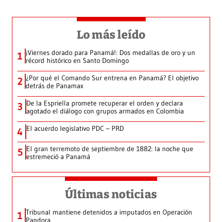
Lo más leído
¡Viernes dorado para Panamá!: Dos medallas de oro y un
1
récord histórico en Santo Domingo
¿Por qué el Comando Sur entrena en Panamá? El objetivo
2
detrás de Panamax
De la Espriella promete recuperar el orden y declara
3
agotado el diálogo con grupos armados en Colombia
El acuerdo legislativo PDC – PRD
4
El gran terremoto de septiembre de 1882: la noche que
5
estremeció a Panamá
Últimas noticias
Tribunal mantiene detenidos a imputados en Operación
1
Pandora