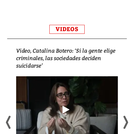
VIDEOS
Video, Catalina Botero: ‘Si la gente elige
criminales, las sociedades deciden
suicidarse’