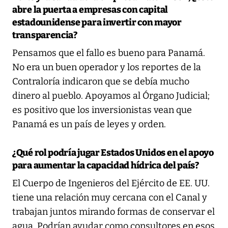
abre la puerta a empresas con capital
estadounidense para invertir con mayor
transparencia?
Pensamos que el fallo es bueno para Panamá.
No era un buen operador y los reportes de la
Contraloría indicaron que se debía mucho
dinero al pueblo. Apoyamos al Órgano Judicial;
es positivo que los inversionistas vean que
Panamá es un país de leyes y orden.
¿Qué rol podría jugar Estados Unidos en el apoyo
para aumentar la capacidad hídrica del país?
El Cuerpo de Ingenieros del Ejército de EE. UU.
tiene una relación muy cercana con el Canal y
trabajan juntos mirando formas de conservar el
agua. Podrían ayudar como consultores en esos