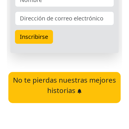
No te pierdas nuestras mejores
historias