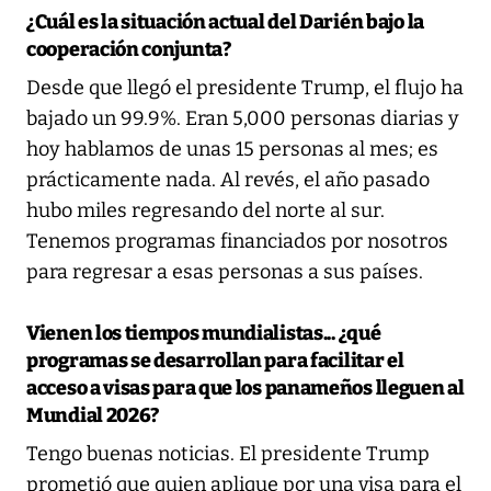
¿Cuál es la situación actual del Darién bajo la
cooperación conjunta?
Desde que llegó el presidente Trump, el flujo ha
bajado un 99.9%. Eran 5,000 personas diarias y
hoy hablamos de unas 15 personas al mes; es
prácticamente nada. Al revés, el año pasado
hubo miles regresando del norte al sur.
Tenemos programas financiados por nosotros
para regresar a esas personas a sus países.
Vienen los tiempos mundialistas... ¿qué
programas se desarrollan para facilitar el
acceso a visas para que los panameños lleguen al
Mundial 2026?
Tengo buenas noticias. El presidente Trump
prometió que quien aplique por una visa para el