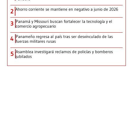
Ahorro corriente se mantiene en negativo a junio de 2026
2
Panamá y Missouri buscan fortalecer la tecnología y el
3
comercio agropecuario
Panameño regresa al país tras ser desvinculado de las
4
fuerzas militares rusas
Asamblea investigará reclamos de policías y bomberos
5
jubilados