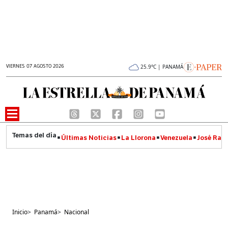
VIERNES 07 AGOSTO 2026
25.9°C | PANAMÁ
Últimas Noticias
La Llorona
Venezuela
José Raúl
Inicio
>
Panamá
>
Nacional