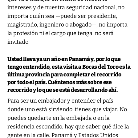
intereses y de nuestra seguridad nacional, no
importa quién sea —puede ser presidente,
magistrado, ingeniero o abogado—, no importa
la profesión ni el cargo que tenga: no será
invitado.
Usted lleva ya un año en Panamá y, por lo que
tengo entendido, esta visita a Bocas del Toro es la
última provincia para completar el recorrido
por todo el país. Cuéntenos más sobre ese
recorrido y lo que se está desarrollando ahí.
Para ser un embajador y entender el país
donde uno está sirviendo, tienes que viajar. No
puedes quedarte en la embajada o en la
residencia escondido; hay que saber qué dice la
gente en la calle. Panamá y Estados Unidos