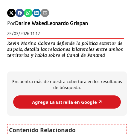
Leo
ent
Por
Darine Waked
Leonardo Grispan
25/03/2026 11:12
Kevin Marino Cabrera defiende la política exterior de
su país, detalla las relaciones bilaterales entre ambos
territorios y habla sobre el Canal de Panamá
Encuentra más de nuestra cobertura en los resultados
de búsqueda.
Agrega La Estrella en Google ↗️