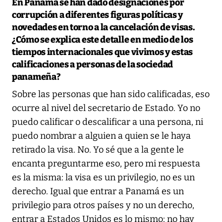
En Panamá se han dado designaciones por
corrupción a diferentes figuras políticas y
novedades en torno a la cancelación de visas.
¿Cómo se explica este detalle en medio de los
tiempos internacionales que vivimos y estas
calificaciones a personas de la sociedad
panameña?
Sobre las personas que han sido calificadas, eso
ocurre al nivel del secretario de Estado. Yo no
puedo calificar o descalificar a una persona, ni
puedo nombrar a alguien a quien se le haya
retirado la visa. No. Yo sé que a la gente le
encanta preguntarme eso, pero mi respuesta
es la misma: la visa es un privilegio, no es un
derecho. Igual que entrar a Panamá es un
privilegio para otros países y no un derecho,
entrar a Estados Unidos es lo mismo; no hay