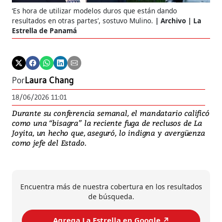
‘Es hora de utilizar modelos duros que están dando
resultados en otras partes’, sostuvo Mulino.
Archivo | La
Estrella de Panamá
Por
Laura Chang
18/06/2026 11:01
Durante su conferencia semanal, el mandatario calificó
como una “bisagra” la reciente fuga de reclusos de La
Joyita, un hecho que, aseguró, lo indigna y avergüenza
como jefe del Estado.
Encuentra más de nuestra cobertura en los resultados
de búsqueda.
Agrega La Estrella en Google ↗️