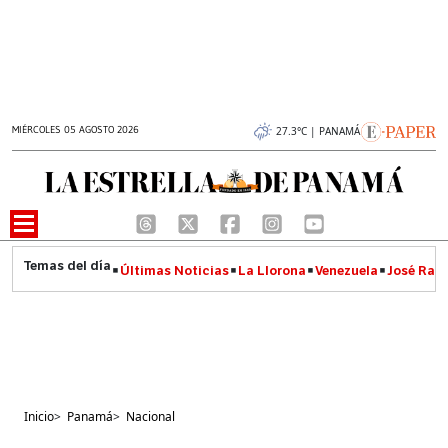
MIÉRCOLES 05 AGOSTO 2026
27.3°C | PANAMÁ
Últimas Noticias
La Llorona
Venezuela
José Raúl
Inicio
>
Panamá
>
Nacional