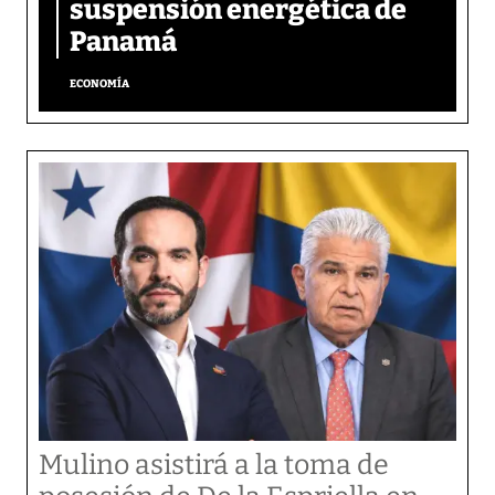
suspensión energética de
Panamá
ECONOMÍA
Mulino asistirá a la toma de