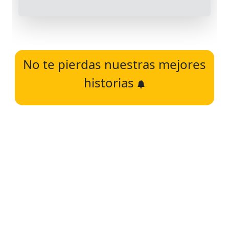
No te pierdas nuestras mejores
historias