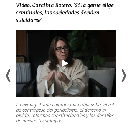
Video, Catalina Botero: ‘Si la gente elige
criminales, las sociedades deciden
suicidarse’
La exmagistrada colombiana habla sobre el rol
de contrapeso del periodismo, el derecho al
olvido, reformas constitucionales y los desafíos
de nuevas tecnologías
...