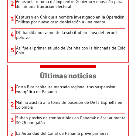
Venezuela retoma diálogo entre Gobierno y oposición para
2
definir una transición electoral
Capturan en Chiriquí a hombre investigado en la Operación
3
Trillizas por nuevo caso de violación a una menor
DIJ habilita nuevamente la solicitud en línea del récord
4
policivo
Así fue el primer saludo de Vozinha con la hinchada de Colo
5
Colo
Últimas noticias
Costa Rica capitaliza mercado regional tras suspensión
1
energética de Panamá
Mulino asistirá a la toma de posesión de De la Espriella en
2
Colombia
Suben precios de combustibles en Panamá: diésel aumenta
3
$0.26 por galón
La Autoridad del Canal de Panamá prevé primeras
4