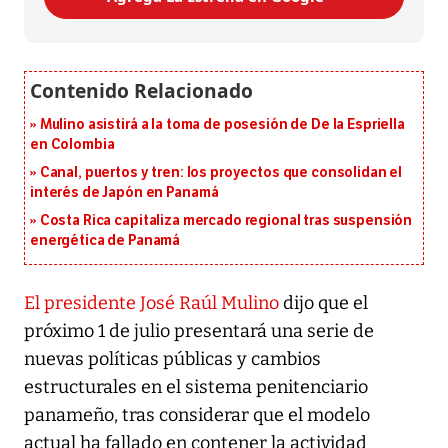
Mulino asistirá a la toma de posesión de De la Espriella
en Colombia
Canal, puertos y tren: los proyectos que consolidan el
interés de Japón en Panamá
Costa Rica capitaliza mercado regional tras suspensión
energética de Panamá
El presidente José Raúl Mulino
dijo que el
próximo 1 de julio presentará una serie de
nuevas políticas públicas y cambios
estructurales en el sistema penitenciario
panameño, tras considerar que el modelo
actual ha fallado en contener la actividad