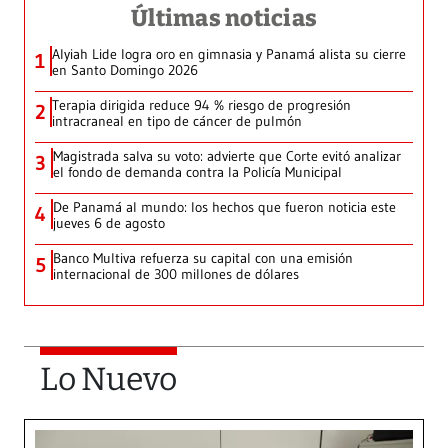
Últimas noticias
Alyiah Lide logra oro en gimnasia y Panamá alista su cierre
1
en Santo Domingo 2026
Terapia dirigida reduce 94 % riesgo de progresión
2
intracraneal en tipo de cáncer de pulmón
Magistrada salva su voto: advierte que Corte evitó analizar
3
el fondo de demanda contra la Policía Municipal
De Panamá al mundo: los hechos que fueron noticia este
4
jueves 6 de agosto
Banco Multiva refuerza su capital con una emisión
5
internacional de 300 millones de dólares
Lo Nuevo