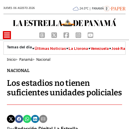
JUEVES 06 AGOSTO 2026
24.0°C | PANAMÁ
Últimas Noticias
La Llorona
Venezuela
José Raúl
Inicio
>
Panamá
>
Nacional
NACIONAL
Los estadios no tienen
suficientes unidades policiales