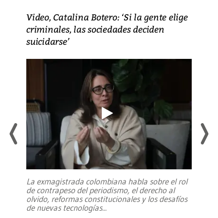
Video, Catalina Botero: ‘Si la gente elige
criminales, las sociedades deciden
suicidarse’
La exmagistrada colombiana habla sobre el rol
de contrapeso del periodismo, el derecho al
olvido, reformas constitucionales y los desafíos
de nuevas tecnologías
...