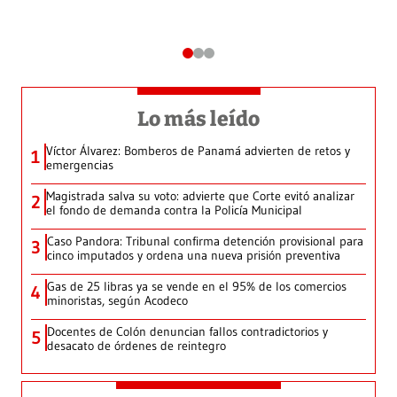
Lo más leído
Víctor Álvarez: Bomberos de Panamá advierten de retos y
1
emergencias
Magistrada salva su voto: advierte que Corte evitó analizar
2
el fondo de demanda contra la Policía Municipal
Caso Pandora: Tribunal confirma detención provisional para
3
cinco imputados y ordena una nueva prisión preventiva
Gas de 25 libras ya se vende en el 95% de los comercios
4
minoristas, según Acodeco
Docentes de Colón denuncian fallos contradictorios y
5
desacato de órdenes de reintegro