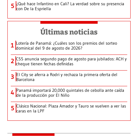
¿Qué hace Infantino en Cali? La verdad sobre su presencia
5
con De la Espriella
Últimas noticias
Lotería de Panamá: ¿Cuáles son los premios del sorteo
1
dominical del 9 de agosto de 2026?
CSS anuncia segundo pago de agosto para jubilados: ACH y
2
cheque tienen fechas definidas
El City se aferra a Rodri y rechaza la primera oferta del
3
Barcelona
Panamá importará 20,000 quintales de cebolla ante caída
4
de la producción por El Niño
Clásico Nacional: Plaza Amador y Tauro se vuelven a ver las
5
caras en la LPF