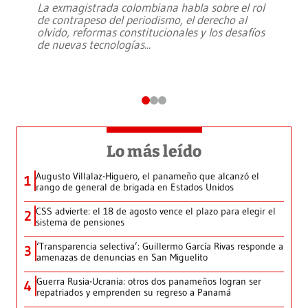
La exmagistrada colombiana habla sobre el rol
de contrapeso del periodismo, el derecho al
olvido, reformas constitucionales y los desafíos
de nuevas tecnologías
...
Lo más leído
Augusto Villalaz-Higuero, el panameño que alcanzó el
1
rango de general de brigada en Estados Unidos
CSS advierte: el 18 de agosto vence el plazo para elegir el
2
sistema de pensiones
‘Transparencia selectiva’: Guillermo García Rivas responde a
3
amenazas de denuncias en San Miguelito
Guerra Rusia-Ucrania: otros dos panameños logran ser
4
repatriados y emprenden su regreso a Panamá