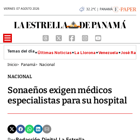
VIERNES 07 AGOSTO 2026
32.2°C | PANAMÁ
Últimas Noticias
La Llorona
Venezuela
José Raúl
Inicio
>
Panamá
>
Nacional
NACIONAL
Sonaeños exigen médicos
especialistas para su hospital