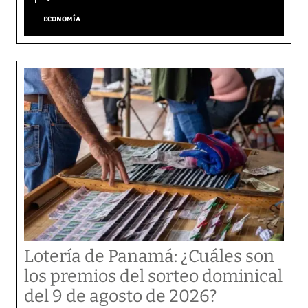
ECONOMÍA
Lotería de Panamá: ¿Cuáles son
los premios del sorteo dominical
del 9 de agosto de 2026?