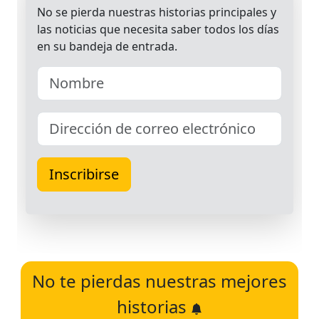
No te pierdas nuestras mejores
historias