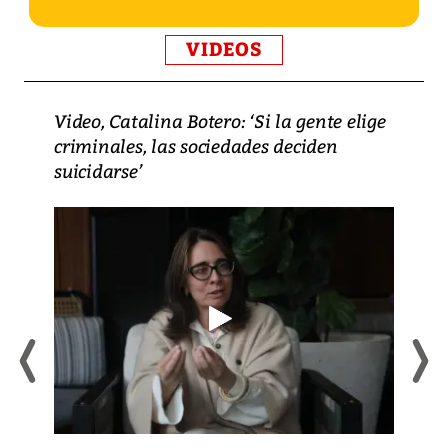
VIDEOS
Video, Catalina Botero: ‘Si la gente elige
criminales, las sociedades deciden
suicidarse’