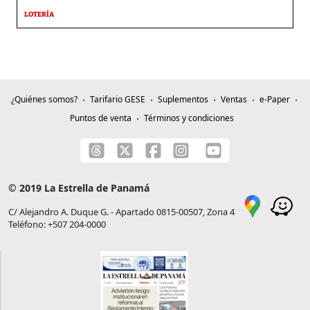
LOTERÍA
¿Quiénes somos?
Tarifario GESE
Suplementos
Ventas
e-Paper
Puntos de venta
Términos y condiciones
© 2019 La Estrella de Panamá
C/ Alejandro A. Duque G. - Apartado 0815-00507, Zona 4
Teléfono: +507 204-0000