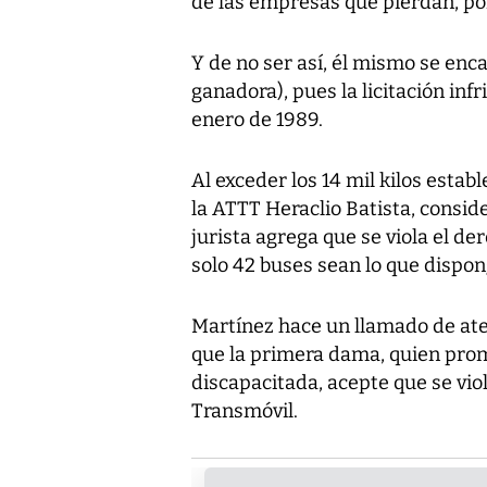
de las empresas que pierdan, por
Y de no ser así, él mismo se en
ganadora), pues la licitación inf
enero de 1989.
Al exceder los 14 mil kilos establ
la ATTT Heraclio Batista, conside
jurista agrega que se viola el de
solo 42 buses sean lo que dispo
Martínez hace un llamado de aten
que la primera dama, quien prom
discapacitada, acepte que se vio
Transmóvil.