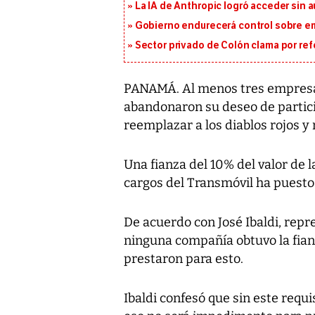
La IA de Anthropic logró acceder sin 
Gobierno endurecerá control sobre em
Sector privado de Colón clama por ref
PANAMÁ. Al menos tres empresa
abandonaron su deseo de particip
reemplazar a los diablos rojos y
Una fianza del 10% del valor de l
cargos del Transmóvil ha puesto e
De acuerdo con José Ibaldi, rep
ninguna compañía obtuvo la fian
prestaron para esto.
Ibaldi confesó que sin este requis