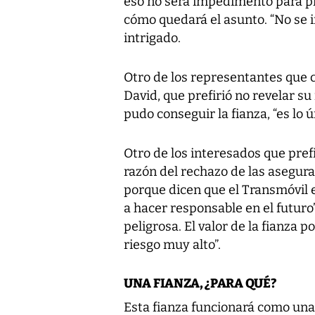
eso no será impedimento para pr
cómo quedará el asunto. “No se i
intrigado.
Otro de los representantes que co
David, que prefirió no revelar s
pudo conseguir la fianza, “es lo ú
Otro de los interesados que pref
razón del rechazo de las asegur
porque dicen que el Transmóvil e
a hacer responsable en el futuro”
peligrosa. El valor de la fianza 
riesgo muy alto”.
UNA FIANZA, ¿PARA QUÉ?
Esta fianza funcionará como una 