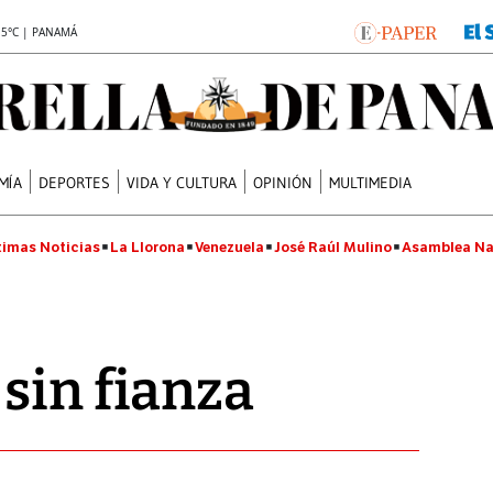
.5°C | PANAMÁ
MÍA
DEPORTES
VIDA Y CULTURA
OPINIÓN
MULTIMEDIA
timas Noticias
La Llorona
Venezuela
José Raúl Mulino
Asamblea Na
sin fianza