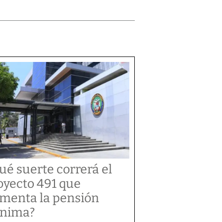
ué suerte correrá el
oyecto 491 que
menta la pensión
nima?