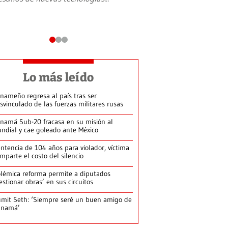
Lo más leído
nameño regresa al país tras ser
svinculado de las fuerzas militares rusas
namá Sub-20 fracasa en su misión al
ndial y cae goleado ante México
ntencia de 104 años para violador, víctima
mparte el costo del silencio
lémica reforma permite a diputados
estionar obras’ en sus circuitos
mit Seth: ‘Siempre seré un buen amigo de
anamá’