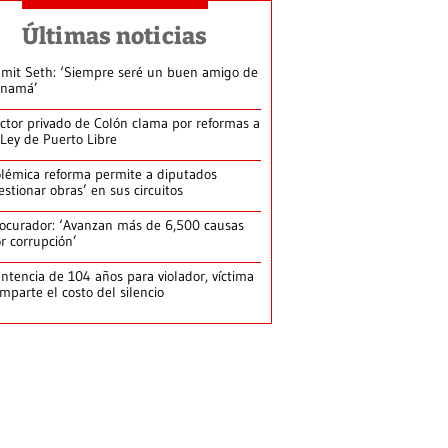
Últimas noticias
mit Seth: ‘Siempre seré un buen amigo de
anamá’
ctor privado de Colón clama por reformas a
 Ley de Puerto Libre
lémica reforma permite a diputados
estionar obras’ en sus circuitos
ocurador: ‘Avanzan más de 6,500 causas
r corrupción’
ntencia de 104 años para violador, víctima
mparte el costo del silencio