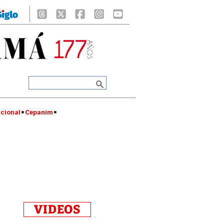
cional
Cepanim
VIDEOS