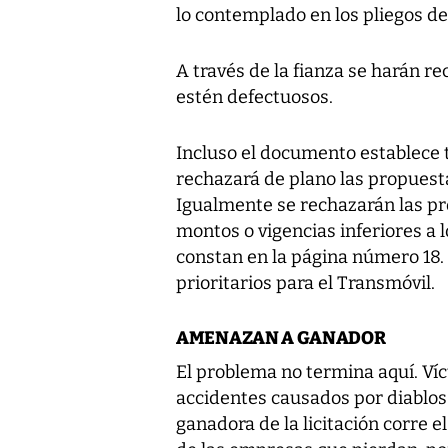
lo contemplado en los pliegos de 
A través de la fianza se harán r
estén defectuosos.
Incluso el documento establece t
rechazará de plano las propuest
Igualmente se rechazarán las p
montos o vigencias inferiores a l
constan en la página número 18. E
prioritarios para el Transmóvil.
AMENAZAN A GANADOR
El problema no termina aquí. Víc
accidentes causados por diablos 
ganadora de la licitación corre 