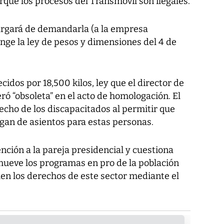
que los procesos del Transmóvil son ilegales.
cargará de demandarla (a la empresa
ringe la ley de pesos y dimensiones del 4 de
ecidos por 18,500 kilos, ley que el director de
ró “obsoleta” en el acto de homologación. El
recho de los discapacitados al permitir que
ngan de asientos para estas personas.
ción a la pareja presidencial y cuestiona
ueve los programas en pro de la población
len los derechos de este sector mediante el