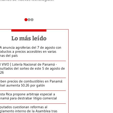
Lo más leído
A anuncia agroferias del 7 de agosto con
oductos a precios accesibles en varias
nas del país
 VIVO | Lotería Nacional de Panamá -
sultados del sorteo de este 5 de agosto de
026
ben precios de combustibles en Panamá:
ésel aumenta $0.26 por galón
sta Rica propone arbitraje especial a
namá para destrabar litigio comercial
putados cuestionan reformas al
glamento interno de la Asamblea tras