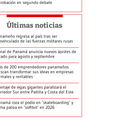
robación en segundo debate
Últimas noticias
nameño regresa al país tras ser
svinculado de las fuerzas militares rusas
nal de Panamá anuncia nuevos ajustes de
lado para agosto y septiembre
ás de 200 emprendedores panameños
scan transformar sus ideas en empresas
rmales y rentables
ntaje de vigas gigantes paralizará el
rredor Sur entre Paitilla y Costa del Este
namá roza el podio en ‘skateboarding’ y
rma paliza en ‘softbol’ en 2026