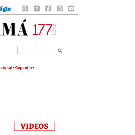
cional
Cepanim
VIDEOS