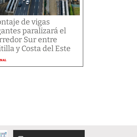
ntaje de vigas
gantes paralizará el
rredor Sur entre
tilla y Costa del Este
ONAL