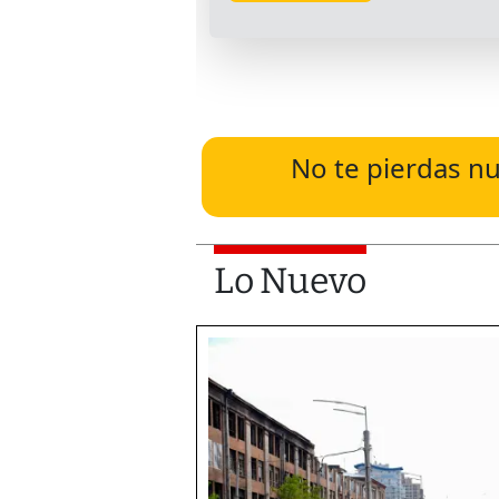
No te pierdas nu
Lo Nuevo