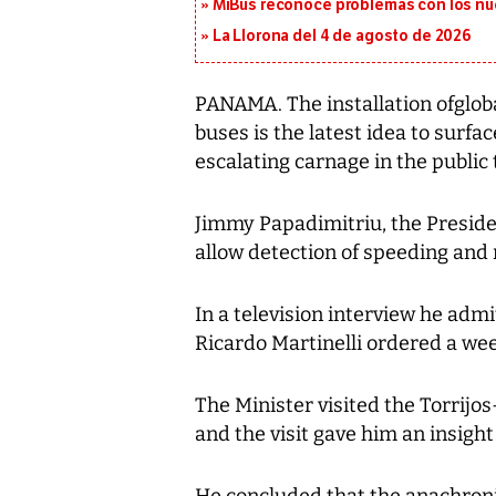
MiBus reconoce problemas con los nue
La Llorona del 4 de agosto de 2026
PANAMA. The installation ofglob
buses is the latest idea to surfa
escalating carnage in the public
Jimmy Papadimitriu, the Preside
allow detection of speeding and
In a television interview he adm
Ricardo Martinelli ordered a wee
The Minister visited the Torrijos
and the visit gave him an insigh
He concluded that the anachroni