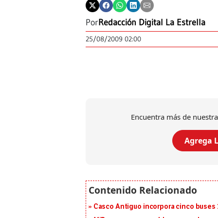
Por
Redacción Digital La Estrella
25/08/2009 02:00
Encuentra más de nuestra
Agrega L
Casco Antiguo incorpora cinco buses 