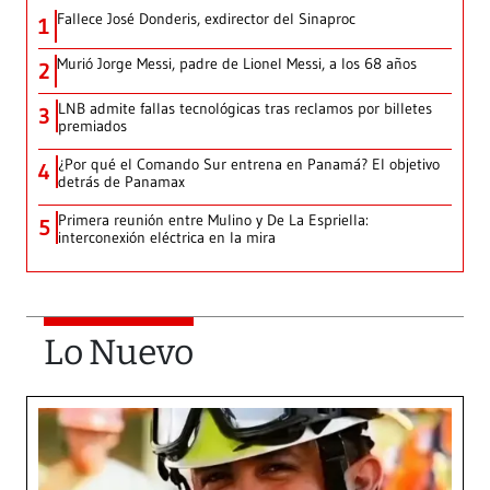
Fallece José Donderis, exdirector del Sinaproc
1
Murió Jorge Messi, padre de Lionel Messi, a los 68 años
2
LNB admite fallas tecnológicas tras reclamos por billetes
3
premiados
¿Por qué el Comando Sur entrena en Panamá? El objetivo
4
detrás de Panamax
Primera reunión entre Mulino y De La Espriella:
5
interconexión eléctrica en la mira
Lo Nuevo