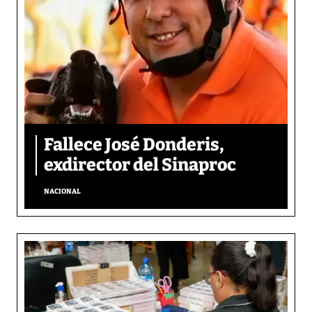
Fallece José Donderis,
exdirector del Sinaproc
NACIONAL