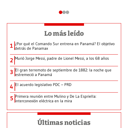
Lo más leído
¿Por qué el Comando Sur entrena en Panamá? El objetivo
1
detrás de Panamax
Murió Jorge Messi, padre de Lionel Messi, a los 68 años
2
El gran terremoto de septiembre de 1882: la noche que
3
estremeció a Panamá
El acuerdo legislativo PDC – PRD
4
Primera reunión entre Mulino y De La Espriella:
5
interconexión eléctrica en la mira
Últimas noticias