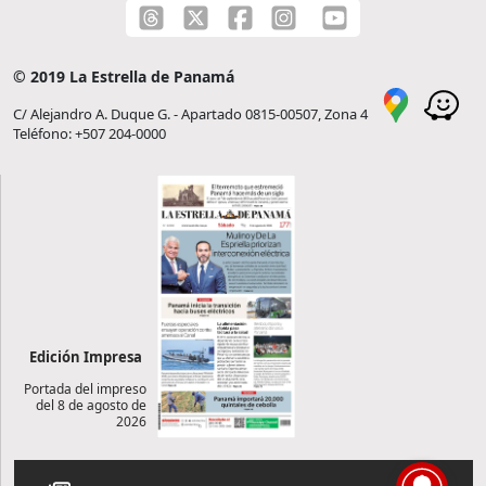
© 2019 La Estrella de Panamá
C/ Alejandro A. Duque G. - Apartado 0815-00507, Zona 4
Teléfono: +507 204-0000
Edición Impresa
Portada del impreso
del 8 de agosto de
2026