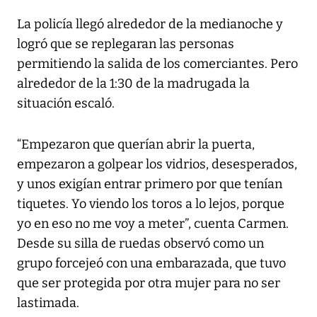
La policía llegó alrededor de la medianoche y
logró que se replegaran las personas
permitiendo la salida de los comerciantes. Pero
alrededor de la 1:30 de la madrugada la
situación escaló.
“Empezaron que querían abrir la puerta,
empezaron a golpear los vidrios, desesperados,
y unos exigían entrar primero por que tenían
tiquetes. Yo viendo los toros a lo lejos, porque
yo en eso no me voy a meter”, cuenta Carmen.
Desde su silla de ruedas observó como un
grupo forcejeó con una embarazada, que tuvo
que ser protegida por otra mujer para no ser
lastimada.