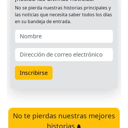
No te pierdas nuestras mejores
historias