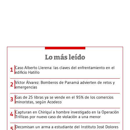
Lo más leído
Caso Alberto Llerena: las claves del enfrentamiento en el
1
edificio Hatillo
Víctor Álvarez: Bomberos de Panamá advierten de retos y
2
emergencias
Gas de 25 libras ya se vende en el 95% de los comercios
3
minoristas, según Acodeco
Capturan en Chiriquí a hombre investigado en la Operación
4
Trillizas por nuevo caso de violación a una menor
Decomisan un arma a estudiante del Instituto José Dolores
5