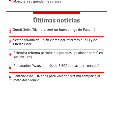
Moscote y suspenden las clases
Últimas noticias
Sumit Seth: ‘Siempre seré un buen amigo de Panamá’
1
Sector privado de Colón clama por reformas a la Ley de
2
Puerto Libre
Polémica reforma permite a diputados ‘gestionar obras’ en
3
sus circuitos
Procurador: ‘Avanzan más de 6,500 causas por corrupción’
4
Sentencia de 104 años para violador, víctima comparte el
5
costo del silencio