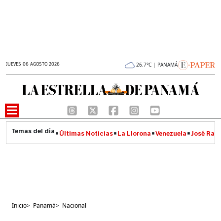
JUEVES 06 AGOSTO 2026
26.7°C | PANAMÁ
Últimas Noticias
La Llorona
Venezuela
José Raúl
Inicio
>
Panamá
>
Nacional