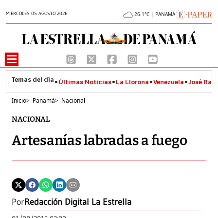
MIÉRCOLES 05 AGOSTO 2026
26.1°C | PANAMÁ
Últimas Noticias
La Llorona
Venezuela
José Raúl
Inicio
>
Panamá
>
Nacional
NACIONAL
Artesanías labradas a fuego
Por
Redacción Digital La Estrella