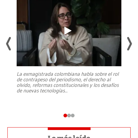
La exmagistrada colombiana habla sobre el rol
de contrapeso del periodismo, el derecho al
olvido, reformas constitucionales y los desafíos
de nuevas tecnologías
...