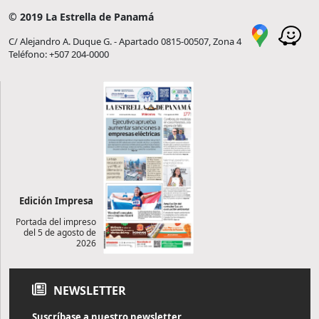
© 2019 La Estrella de Panamá
C/ Alejandro A. Duque G. - Apartado 0815-00507, Zona 4
Teléfono: +507 204-0000
Edición Impresa
Portada del impreso
del 5 de agosto de
2026
NEWSLETTER
Suscríbase a nuestro newsletter