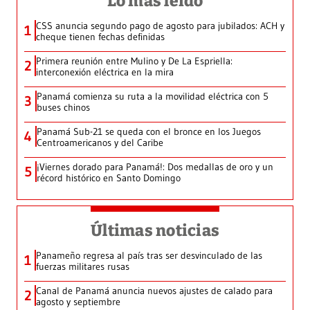
Lo más leído
CSS anuncia segundo pago de agosto para jubilados: ACH y
1
cheque tienen fechas definidas
Primera reunión entre Mulino y De La Espriella:
2
interconexión eléctrica en la mira
Panamá comienza su ruta a la movilidad eléctrica con 5
3
buses chinos
Panamá Sub-21 se queda con el bronce en los Juegos
4
Centroamericanos y del Caribe
¡Viernes dorado para Panamá!: Dos medallas de oro y un
5
récord histórico en Santo Domingo
Últimas noticias
Panameño regresa al país tras ser desvinculado de las
1
fuerzas militares rusas
Canal de Panamá anuncia nuevos ajustes de calado para
2
agosto y septiembre