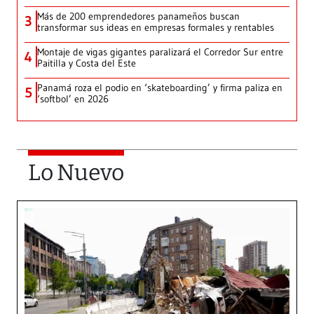
Más de 200 emprendedores panameños buscan
3
transformar sus ideas en empresas formales y rentables
Montaje de vigas gigantes paralizará el Corredor Sur entre
4
Paitilla y Costa del Este
Panamá roza el podio en ‘skateboarding’ y firma paliza en
5
‘softbol’ en 2026
Lo Nuevo