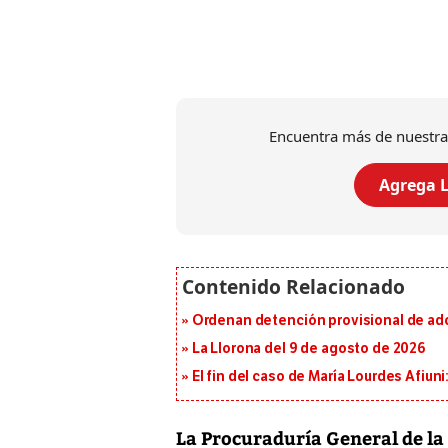
Encuentra más de nuestra
Agrega L
Ordenan detención provisional de ad
La Llorona del 9 de agosto de 2026
El fin del caso de María Lourdes Afiun
La Procuraduría General de la