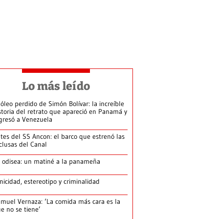
Lo más leído
 óleo perdido de Simón Bolívar: la increíble
storia del retrato que apareció en Panamá y
gresó a Venezuela
tes del SS Ancon: el barco que estrenó las
clusas del Canal
 odisea: un matiné a la panameña
nicidad, estereotipo y criminalidad
muel Vernaza: ‘La comida más cara es la
e no se tiene’