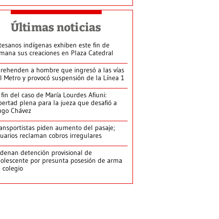
Últimas noticias
tesanos indígenas exhiben este fin de
mana sus creaciones en Plaza Catedral
rehenden a hombre que ingresó a las vías
l Metro y provocó suspensión de la Línea 1
 fin del caso de María Lourdes Afiuni:
bertad plena para la jueza que desafió a
ugo Chávez
ansportistas piden aumento del pasaje;
uarios reclaman cobros irregulares
denan detención provisional de
olescente por presunta posesión de arma
 colegio