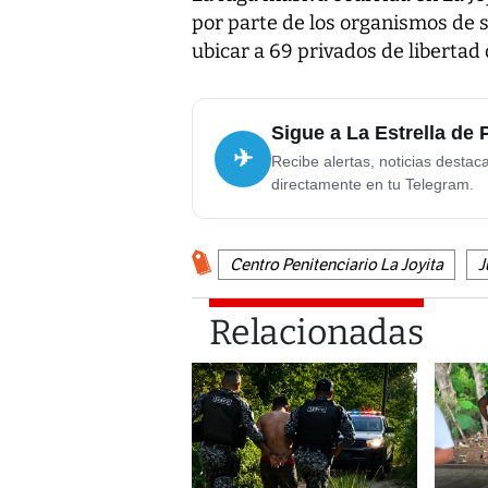
por parte de los organismos de 
ubicar a 69 privados de liberta
Sigue a La Estrella de
✈
Recibe alertas, noticias destac
directamente en tu Telegram.
Centro Penitenciario La Joyita
J
Relacionadas