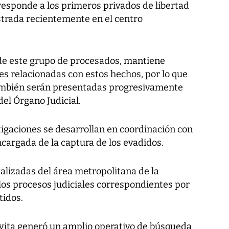
rresponde a los primeros privados de libertad
strada recientemente en el centro
de este grupo de procesados, mantiene
es relacionadas con estos hechos, por lo que
ambién serán presentadas progresivamente
del Órgano Judicial.
tigaciones se desarrollan en coordinación con
encargada de la captura de los evadidos.
ializadas del área metropolitana de la
os procesos judiciales correspondientes por
tidos.
oyita generó un amplio operativo de búsqueda