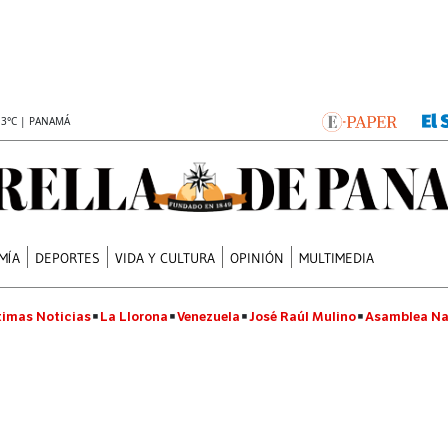
.3°C | PANAMÁ
MÍA
DEPORTES
VIDA Y CULTURA
OPINIÓN
MULTIMEDIA
timas Noticias
La Llorona
Venezuela
José Raúl Mulino
Asamblea Na