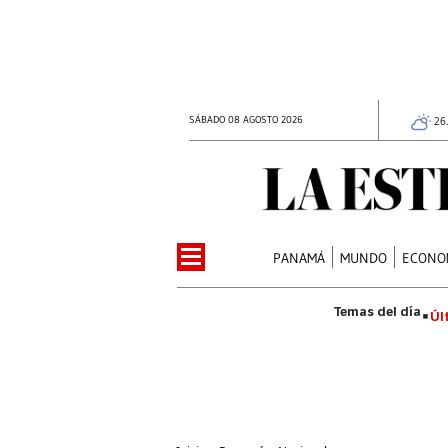
SÁBADO 08 AGOSTO 2026
26
PANAMÁ
MUNDO
ECONO
Úl