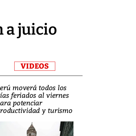
 a juicio
VIDEOS
erú moverá todos los
Video, Catalin
ías feriados al viernes
‘Si la gente el
ara potenciar
criminales, la
roductividad y turismo
sociedades de
suicidarse’