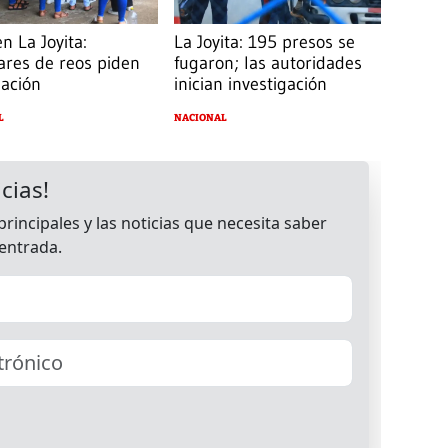
n La Joyita:
La Joyita: 195 presos se
ares de reos piden
fugaron; las autoridades
mación
inician investigación
L
NACIONAL