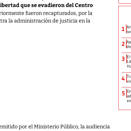
libertad que se evadieron del Centro
riormente fueron recapturados, por la
ra la administración de justicia en la
Ar
1
se
Ap
2
de
El
3
Li
H
Tr
4
us
Or
5
ad
en
itido por el Ministerio Público, la audiencia