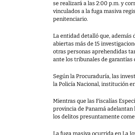
se realizará a las 2:00 p.m. y co
vinculados a la fuga masiva regi
penitenciario.
La entidad detalló que, además 
abiertas más de 15 investigacion
otras personas aprehendidas t
ante los tribunales de garantías 
Según la Procuraduría, las inves
la Policía Nacional, institución 
Mientras que las Fiscalías Espec
provincia de Panamá adelantan l
los delitos presuntamente come
La fuga masiva ocurrida en La J