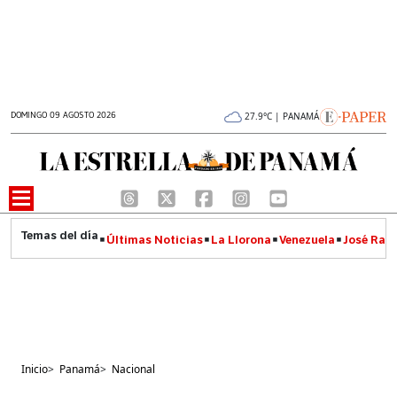
DOMINGO 09 AGOSTO 2026
27.9°C | PANAMÁ
Últimas Noticias
La Llorona
Venezuela
José Raúl
Inicio
>
Panamá
>
Nacional