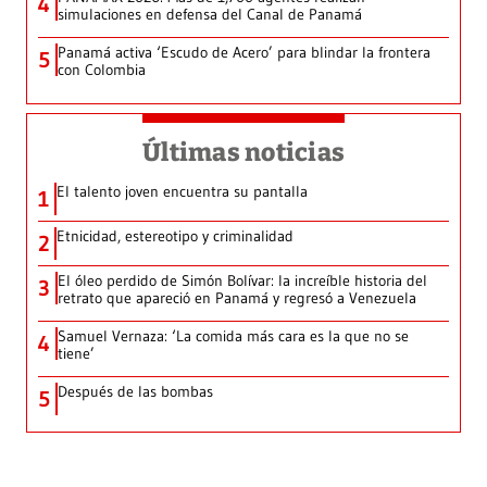
4
simulaciones en defensa del Canal de Panamá
Panamá activa ‘Escudo de Acero’ para blindar la frontera
5
con Colombia
Últimas noticias
El talento joven encuentra su pantalla​
1
Etnicidad, estereotipo y criminalidad
2
El óleo perdido de Simón Bolívar: la increíble historia del
3
retrato que apareció en Panamá y regresó a Venezuela
Samuel Vernaza: ‘La comida más cara es la que no se
4
tiene’
Después de las bombas
5