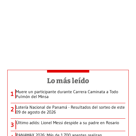
Lo más leído
Muere un participante durante Carrera Caminata a Todo
1
Pulmón del Minsa
Lotería Nacional de Panamá - Resultados del sorteo de este
2
09 de agosto de 2026
Último adiós: Lionel Messi despide a su padre en Rosario
3
PANAMAX 2026: Más de 1,700 agentes realizan