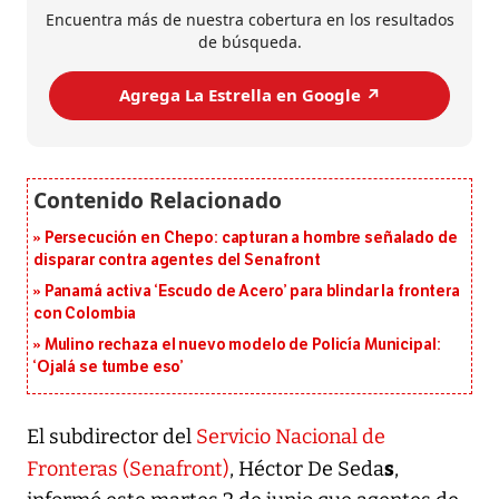
Encuentra más de nuestra cobertura en los resultados
de búsqueda.
Agrega La Estrella en Google ↗️
Persecución en Chepo: capturan a hombre señalado de
disparar contra agentes del Senafront
Panamá activa ‘Escudo de Acero’ para blindar la frontera
con Colombia
Mulino rechaza el nuevo modelo de Policía Municipal:
‘Ojalá se tumbe eso’
El subdirector del
Servicio Nacional de
s
Fronteras (Senafront)
, Héctor De Seda
,