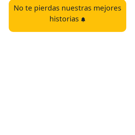
No te pierdas nuestras mejores
historias