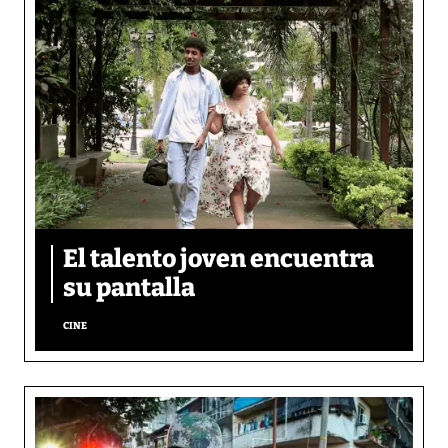
El talento joven encuentra
su pantalla​
CINE