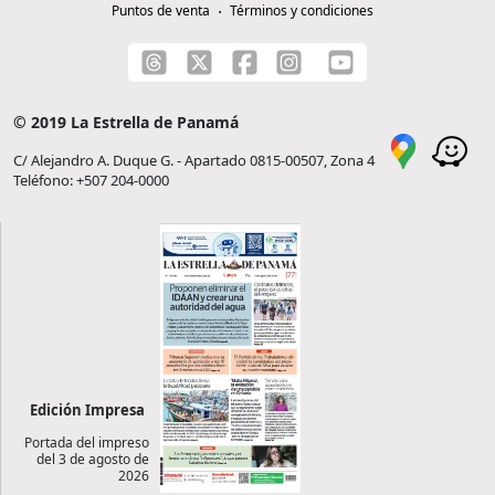
Puntos de venta
Términos y condiciones
© 2019 La Estrella de Panamá
C/ Alejandro A. Duque G. - Apartado 0815-00507, Zona 4
Teléfono: +507 204-0000
Edición Impresa
Portada del impreso
del 3 de agosto de
2026