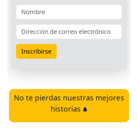
No te pierdas nuestras mejores
historias