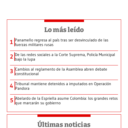
Lo más leído
Panameño regresa al país tras ser desvinculado de las
1
fuerzas militares rusas
De las redes sociales a la Corte Suprema, Policía Municipal
2
bajo la lupa
Cambios al reglamento de la Asamblea abren debate
3
constitucional
Tribunal mantiene detenidos a imputados en Operación
4
Pandora
Abelardo de la Espriella asume Colombia: los grandes retos
5
que marcarán su gobierno
Últimas noticias