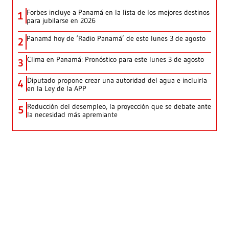
Forbes incluye a Panamá en la lista de los mejores destinos
1
para jubilarse en 2026
Panamá hoy de ‘Radio Panamá’ de este lunes 3 de agosto
2
Clima en Panamá: Pronóstico para este lunes 3 de agosto
3
Diputado propone crear una autoridad del agua e incluirla
4
en la Ley de la APP
Reducción del desempleo, la proyección que se debate ante
5
la necesidad más apremiante