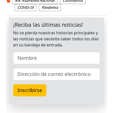
AN: Asamblea Nacional
Coronavirus
COVID-19
Pandemia