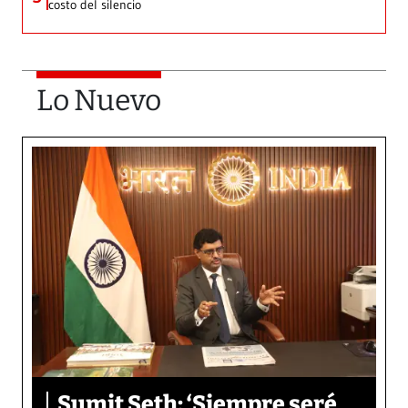
costo del silencio
Lo Nuevo
Sumit Seth: ‘Siempre seré