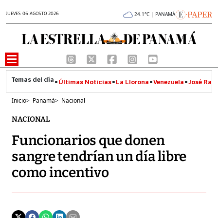
JUEVES 06 AGOSTO 2026
24.1°C | PANAMÁ
Últimas Noticias
La Llorona
Venezuela
José Raúl
Inicio
>
Panamá
>
Nacional
NACIONAL
Funcionarios que donen
sangre tendrían un día libre
como incentivo