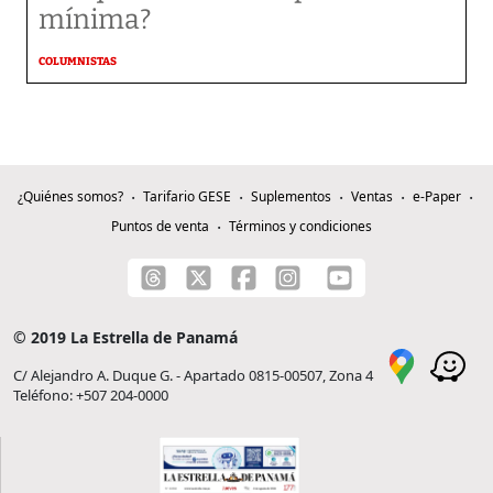
mínima?
COLUMNISTAS
¿Quiénes somos?
Tarifario GESE
Suplementos
Ventas
e-Paper
Puntos de venta
Términos y condiciones
© 2019 La Estrella de Panamá
C/ Alejandro A. Duque G. - Apartado 0815-00507, Zona 4
Teléfono: +507 204-0000