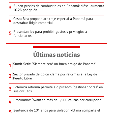
Suben precios de combustibles en Panamá: diésel aumenta
3
$0.26 por galón
Costa Rica propone arbitraje especial a Panamá para
4
destrabar litigio comercial
Presentan ley para prohibir gastos y privilegios a
5
funcionarios
Últimas noticias
Sumit Seth: ‘Siempre seré un buen amigo de Panamá’
1
Sector privado de Colón clama por reformas a la Ley de
2
Puerto Libre
Polémica reforma permite a diputados ‘gestionar obras’ en
3
sus circuitos
Procurador: ‘Avanzan más de 6,500 causas por corrupción’
4
Sentencia de 104 años para violador, víctima comparte el
5