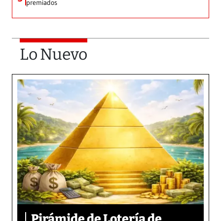
premiados
Lo Nuevo
Pirámide de Lotería de