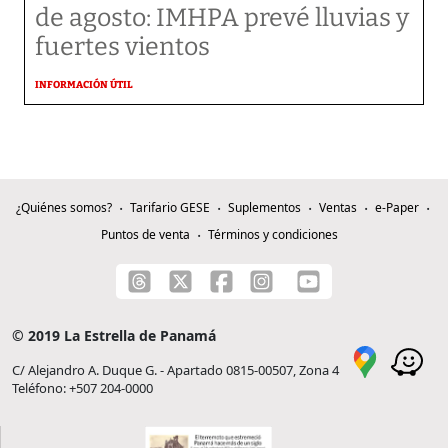
de agosto: IMHPA prevé lluvias y
fuertes vientos
INFORMACIÓN ÚTIL
¿Quiénes somos?
Tarifario GESE
Suplementos
Ventas
e-Paper
Puntos de venta
Términos y condiciones
© 2019 La Estrella de Panamá
C/ Alejandro A. Duque G. - Apartado 0815-00507, Zona 4
Teléfono: +507 204-0000