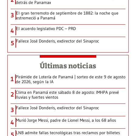
detrás de Panamax
El gran terremoto de septiembre de 1882: la noche que
3
estremeció a Panamá
El acuerdo legislativo PDC – PRD
4
Fallece José Donderis, exdirector del Sinaproc
5
Últimas noticias
Pirámide de Lotería de Panamá | sorteo de este 9 de agosto
1
de 2026, según la IA
Clima en Panamá este sábado 8 de agosto: IMHPA prevé
2
lluvias y fuertes vientos
Fallece José Donderis, exdirector del Sinaproc
3
Murió Jorge Messi, padre de Lionel Messi, a los 68 años
4
LNB admite fallas tecnológicas tras reclamos por billetes
5