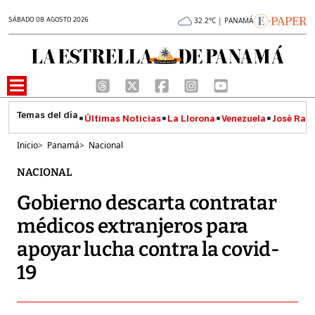
SÁBADO 08 AGOSTO 2026
32.2°C | PANAMÁ
Últimas Noticias
La Llorona
Venezuela
José Raúl
Inicio
>
Panamá
>
Nacional
NACIONAL
Gobierno descarta contratar
médicos extranjeros para
apoyar lucha contra la covid-
19