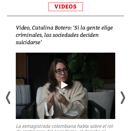
VIDEOS
Video, Catalina Botero: ‘Si la gente elige
criminales, las sociedades deciden
suicidarse’
La exmagistrada colombiana habla sobre el rol