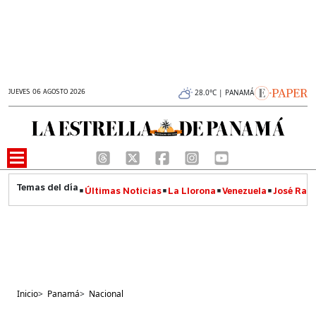
JUEVES 06 AGOSTO 2026
28.0°C | PANAMÁ
Últimas Noticias
La Llorona
Venezuela
José Raúl
Inicio
>
Panamá
>
Nacional