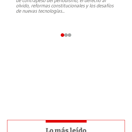
de contrapeso del periodismo, el derecho al
olvido, reformas constitucionales y los desafíos
de nuevas tecnologías
...
Lo más leído