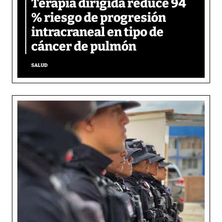
Terapia dirigida reduce 94
% riesgo de progresión
intracraneal en tipo de
cáncer de pulmón
SALUD