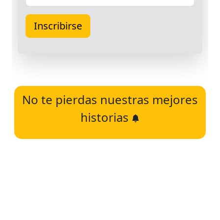
No te pierdas nuestras mejores
historias