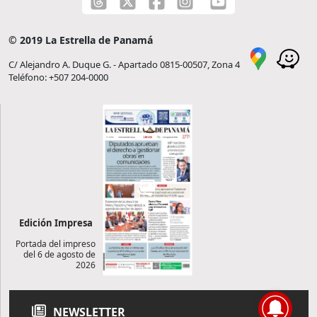
© 2019 La Estrella de Panamá
C/ Alejandro A. Duque G. - Apartado 0815-00507, Zona 4
Teléfono: +507 204-0000
Edición Impresa
Portada del impreso
del 6 de agosto de
2026
NEWSLETTER