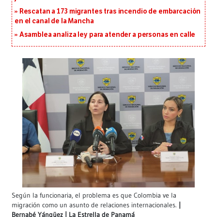
Rescatan a 173 migrantes tras incendio de embarcación
en el canal de la Mancha
Asamblea analiza ley para atender a personas en calle
Según la funcionaria, el problema es que Colombia ve la
migración como un asunto de relaciones internacionales.
Bernabé Yángüez | La Estrella de Panamá