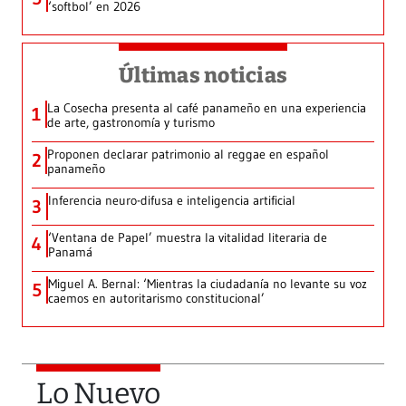
‘softbol’ en 2026
Últimas noticias
La Cosecha presenta al café panameño en una experiencia
1
de arte, gastronomía y turismo
Proponen declarar patrimonio al reggae en español
2
panameño
Inferencia neuro-difusa e inteligencia artificial
3
‘Ventana de Papel’ muestra la vitalidad literaria de
4
Panamá
Miguel A. Bernal: ‘Mientras la ciudadanía no levante su voz
5
caemos en autoritarismo constitucional’
Lo Nuevo