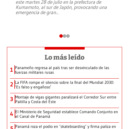
este martes 28 de julio en la prefectura de
Kumamoto, al sur de Japón, provocando una
emergencia de gran
...
Lo más leído
Panameño regresa al país tras ser desvinculado de las
1
fuerzas militares rusas
La FIFA rompe el silencio sobre la final del Mundial 2030:
2
‘Es falso y engañoso’
Montaje de vigas gigantes paralizará el Corredor Sur entre
3
Paitilla y Costa del Este
El Ministerio de Seguridad establece Comando Conjunto en
4
el Canal de Panamá
Panamá roza el podio en ‘skateboarding’ y firma paliza en
5