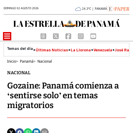
DOMINGO 02 AGOSTO 2026
24.3°C | PANAMÁ
Últimas Noticias
La Llorona
Venezuela
José Raúl
Inicio
>
Panamá
>
Nacional
NACIONAL
Gozaine: Panamá comienza a
‘sentirse solo’ en temas
migratorios