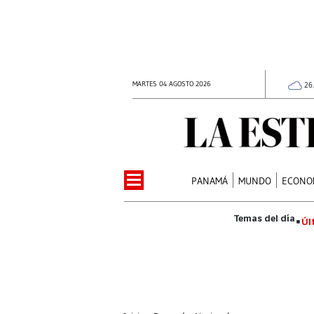
MARTES 04 AGOSTO 2026
26
PANAMÁ
MUNDO
ECONO
Úl