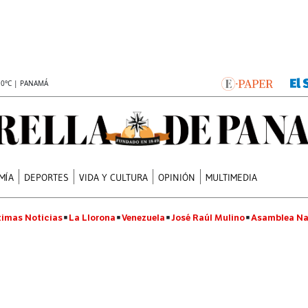
.0°C | PANAMÁ
MÍA
DEPORTES
VIDA Y CULTURA
OPINIÓN
MULTIMEDIA
timas Noticias
La Llorona
Venezuela
José Raúl Mulino
Asamblea Na