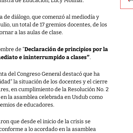
nistra de Educación, Lucy Molinar.
a de diálogo, que comenzó al mediodía y
julio, un total de 17 gremios docentes, de los
rnar a las aulas de clase.
Declaración de principios por la
ombre de “
mediato e ininterrumpido a clases”
.
nta del Congreso General destacó que ha
ad” la situación de los docentes y el cierre
ares, en cumplimiento de la Resolución No. 2
l en la asamblea celebrada en Usdub como
remios de educadores.
on que desde el inicio de la crisis se
 conforme a lo acordado en la asamblea