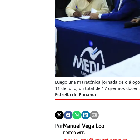
Luego una maratónica jornada de diálogo,
11 de julio, un total de 17 gremios docen
Estrella de Panamá
Por
Manuel Vega Loo
EDITOR WEB
manuel.vega@laestrella.com.pa