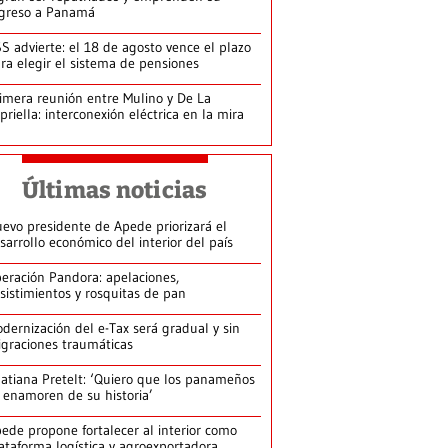
greso a Panamá
S advierte: el 18 de agosto vence el plazo
ra elegir el sistema de pensiones
imera reunión entre Mulino y De La
priella: interconexión eléctrica en la mira
Últimas noticias
evo presidente de Apede priorizará el
sarrollo económico del interior del país
eración Pandora: apelaciones,
sistimientos y rosquitas de pan
dernización del e-Tax será gradual y sin
graciones traumáticas
atiana Pretelt: ‘Quiero que los panameños
 enamoren de su historia’
ede propone fortalecer al interior como
ataforma logística y agroexportadora