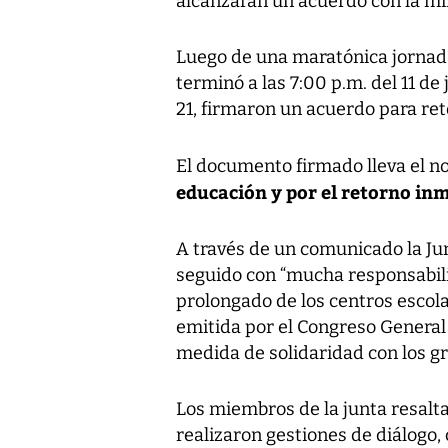
alcanzaran un acuerdo con la mi
Luego de una maratónica jornad
terminó a las 7:00 p.m. del 11 de 
21, firmaron un acuerdo para reto
El documento firmado lleva el n
educación y por el retorno in
A través de un comunicado la Ju
seguido con “mucha responsabilid
prolongado de los centros escol
emitida por el Congreso Genera
medida de solidaridad con los g
Los miembros de la junta resaltar
realizaron gestiones de diálogo,