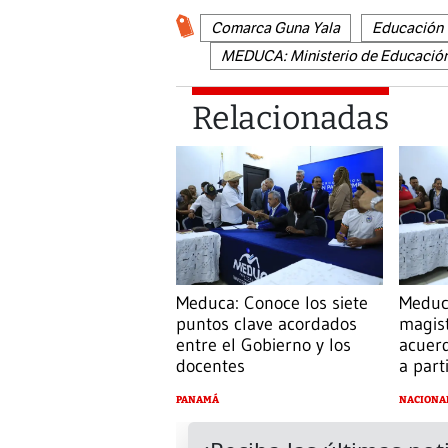
Comarca Guna Yala
Educación
MEDUCA: Ministerio de Educació
Relacionadas
Meduca: Conoce los siete
Meduc
puntos clave acordados
magist
entre el Gobierno y los
acuerd
docentes
a part
PANAMÁ
NACIONA