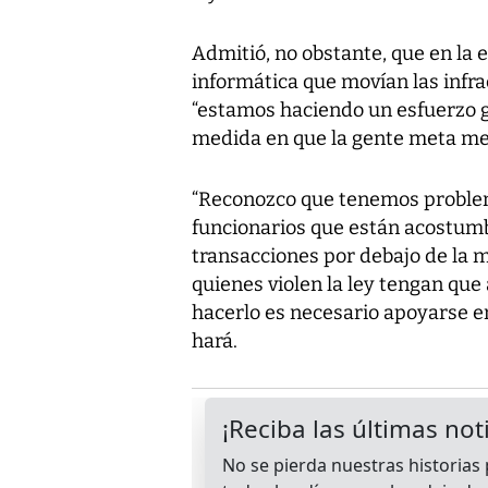
Admitió, no obstante, que en la 
informática que movían las infra
“estamos haciendo un esfuerzo g
medida en que la gente meta me
“Reconozco que tenemos problema
funcionarios que están acostumb
transacciones por debajo de la m
quienes violen la ley tengan que 
hacerlo es necesario apoyarse en l
hará.