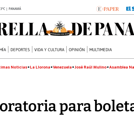
.3°C | PANAMÁ
MÍA
DEPORTES
VIDA Y CULTURA
OPINIÓN
MULTIMEDIA
timas Noticias
La Llorona
Venezuela
José Raúl Mulino
Asamblea Na
ratoria para bolet