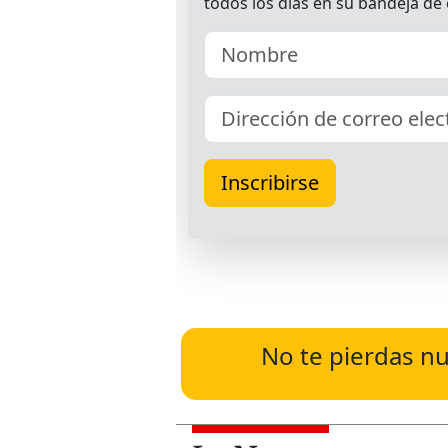
No te pierdas nu