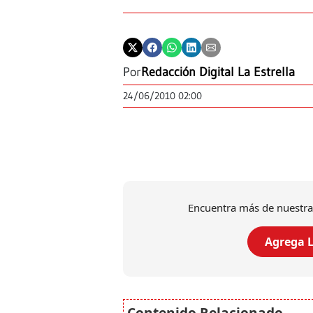
Por
Redacción Digital La Estrella
24/06/2010 02:00
Encuentra más de nuestra
Agrega L