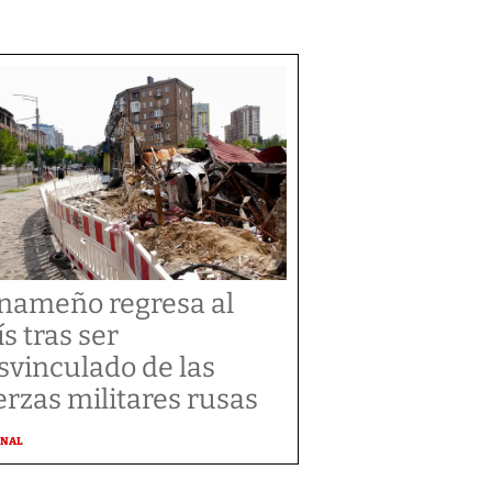
nameño regresa al
ís tras ser
svinculado de las
erzas militares rusas
ONAL