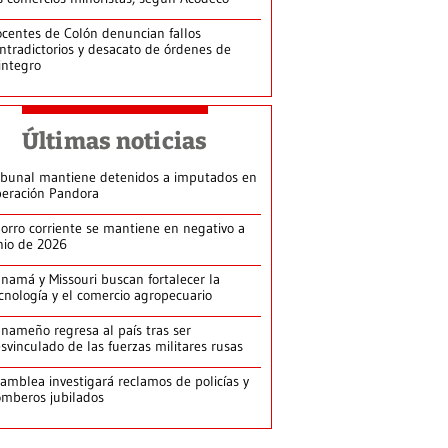
centes de Colón denuncian fallos
ntradictorios y desacato de órdenes de
integro
Últimas noticias
ibunal mantiene detenidos a imputados en
eración Pandora
orro corriente se mantiene en negativo a
nio de 2026
namá y Missouri buscan fortalecer la
cnología y el comercio agropecuario
nameño regresa al país tras ser
svinculado de las fuerzas militares rusas
amblea investigará reclamos de policías y
mberos jubilados