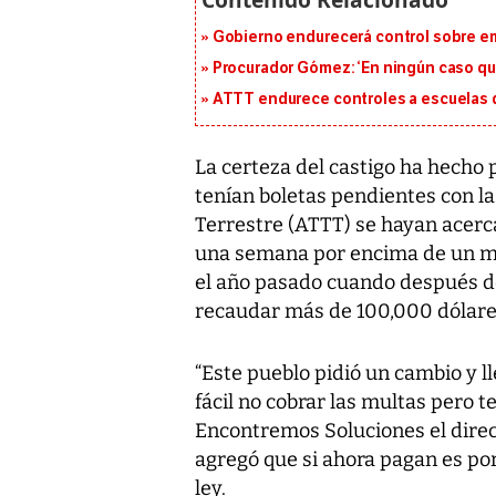
Gobierno endurecerá control sobre em
Procurador Gómez: ‘En ningún caso que
ATTT endurece controles a escuelas d
La certeza del castigo ha hecho 
tenían boletas pendientes con l
Terrestre (ATTT) se hayan acer
una semana por encima de un mill
el año pasado cuando después de
recaudar más de 100,000 dólare
“Este pueblo pidió un cambio y 
fácil no cobrar las multas pero 
Encontremos Soluciones el direc
agregó que si ahora pagan es po
ley.