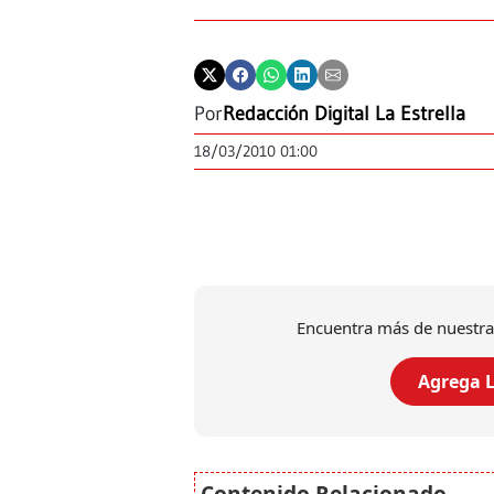
Por
Redacción Digital La Estrella
18/03/2010 01:00
Encuentra más de nuestra
Agrega L