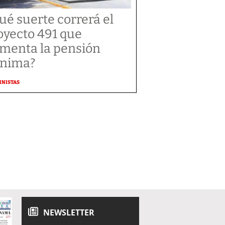
ué suerte correrá el
oyecto 491 que
menta la pensión
nima?
MNISTAS
NEWSLETTER