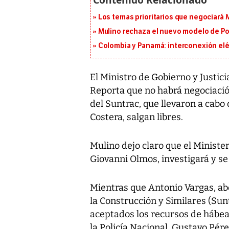
Los temas prioritarios que negociará
Mulino rechaza el nuevo modelo de Pol
Colombia y Panamá: interconexión elé
El Ministro de Gobierno y Justic
Reporta que no habrá negociació
del Suntrac, que llevaron a cabo 
Costera, salgan libres.
Mulino dejo claro que el Ministeri
Giovanni Olmos, investigará y s
Mientras que Antonio Vargas, ab
la Construcción y Similares (Sun
aceptados los recursos de hábea
la Policía Nacional, Gustavo Pére