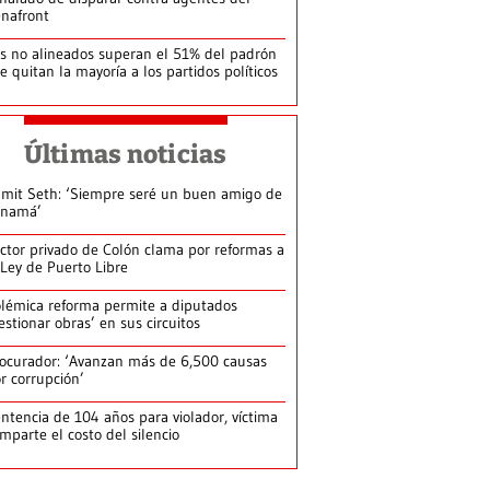
nafront
s no alineados superan el 51% del padrón
le quitan la mayoría a los partidos políticos
Últimas noticias
mit Seth: ‘Siempre seré un buen amigo de
anamá’
ctor privado de Colón clama por reformas a
 Ley de Puerto Libre
lémica reforma permite a diputados
estionar obras’ en sus circuitos
ocurador: ‘Avanzan más de 6,500 causas
r corrupción’
ntencia de 104 años para violador, víctima
mparte el costo del silencio