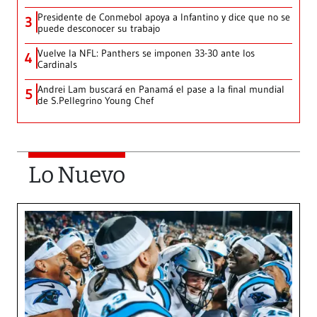
Presidente de Conmebol apoya a Infantino y dice que no se
3
puede desconocer su trabajo
Vuelve la NFL: Panthers se imponen 33-30 ante los
4
Cardinals
Andrei Lam buscará en Panamá el pase a la final mundial
5
de S.Pellegrino Young Chef
Lo Nuevo