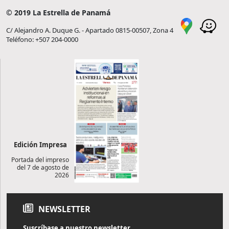
© 2019 La Estrella de Panamá
C/ Alejandro A. Duque G. - Apartado 0815-00507, Zona 4
Teléfono: +507 204-0000
Edición Impresa
Portada del impreso
del 7 de agosto de
2026
NEWSLETTER
Suscríbase a nuestro newsletter