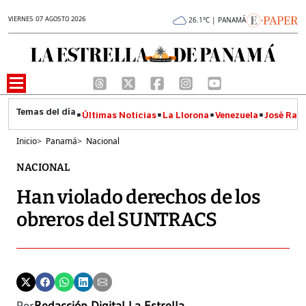
VIERNES 07 AGOSTO 2026
26.1°C | PANAMÁ
Últimas Noticias
La Llorona
Venezuela
José Raúl
Inicio
>
Panamá
>
Nacional
NACIONAL
Han violado derechos de los
obreros del SUNTRACS