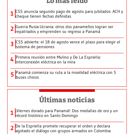
Lo más leído
CSS anuncia segundo pago de agosto para jubilados: ACH y
1
cheque tienen fechas definidas
Guerra Rusia-Ucrania: otros dos panameños logran ser
2
repatriados y emprenden su regreso a Panamá
CSS advierte: el 18 de agosto vence el plazo para elegir el
3
sistema de pensiones
Primera reunión entre Mulino y De La Espriella:
4
interconexión eléctrica en la mira
Panamá comienza su ruta a la movilidad eléctrica con 5
5
buses chinos
Últimas noticias
¡Viernes dorado para Panamá!: Dos medallas de oro y un
1
récord histórico en Santo Domingo
De la Espriella promete recuperar el orden y declara
2
agotado el diálogo con grupos armados en Colombia