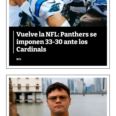
Vuelve la NFL: Panthers se
imponen 33-30 ante los
Cardinals
NFL