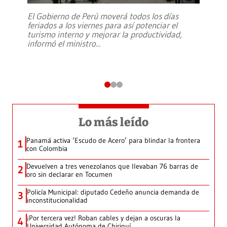
El Gobierno de Perú moverá todos los días
feriados a los viernes para así potenciar el
turismo interno y mejorar la productividad,
informó el ministro
...
Lo más leído
Panamá activa ‘Escudo de Acero’ para blindar la frontera
1
con Colombia
Devuelven a tres venezolanos que llevaban 76 barras de
2
oro sin declarar en Tocumen
Policía Municipal: diputado Cedeño anuncia demanda de
3
inconstitucionalidad
¡Por tercera vez! Roban cables y dejan a oscuras la
4
Universidad Autónoma de Chiriquí