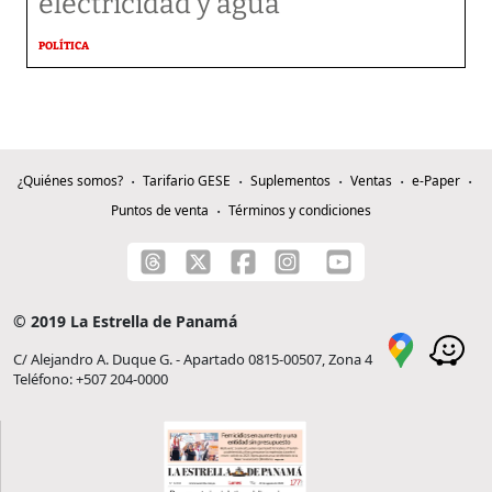
electricidad y agua
POLÍTICA
¿Quiénes somos?
Tarifario GESE
Suplementos
Ventas
e-Paper
Puntos de venta
Términos y condiciones
© 2019 La Estrella de Panamá
C/ Alejandro A. Duque G. - Apartado 0815-00507, Zona 4
Teléfono: +507 204-0000