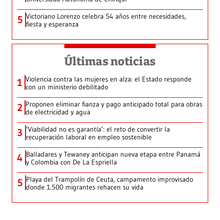
Victoriano Lorenzo celebra 54 años entre necesidades,
5
fiesta y esperanza
Últimas noticias
Violencia contra las mujeres en alza: el Estado responde
1
con un ministerio debilitado
Proponen eliminar fianza y pago anticipado total para obras
2
de electricidad y agua
‘Viabilidad no es garantía’: el reto de convertir la
3
recuperación laboral en empleo sostenible
Balladares y Tewaney anticipan nueva etapa entre Panamá
4
y Colombia con De La Espriella
Playa del Trampolín de Ceuta, campamento improvisado
5
donde 1.500 migrantes rehacen su vida