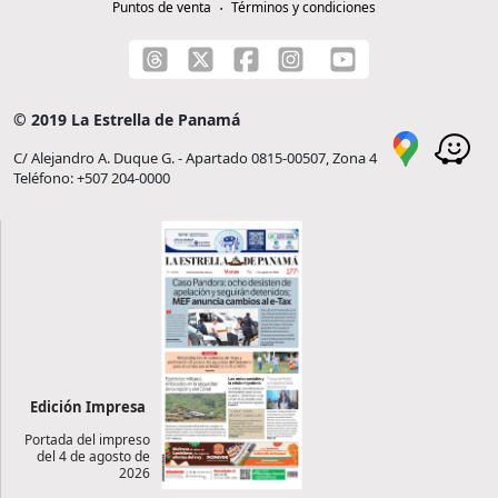
Puntos de venta
Términos y condiciones
© 2019 La Estrella de Panamá
C/ Alejandro A. Duque G. - Apartado 0815-00507, Zona 4
Teléfono: +507 204-0000
Edición Impresa
Portada del impreso
del 4 de agosto de
2026