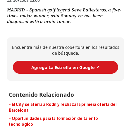
13/10/2008 02:00
MADRID - Spanish golf legend Seve Ballesteros, a five-
times major winner, said Sunday he has been
diagnosed with a brain tumor.
Encuentra más de nuestra cobertura en los resultados
de búsqueda.
Agrega La Estrella en Google ↗️
El City se aferra a Rodri y rechaza la primera oferta del
Barcelona
Oportunidades para la formación de talento
tecnológico