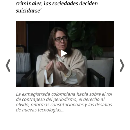
criminales, las sociedades deciden
suicidarse’
La exmagistrada colombiana habla sobre el rol
de contrapeso del periodismo, el derecho al
olvido, reformas constitucionales y los desafíos
de nuevas tecnologías
...