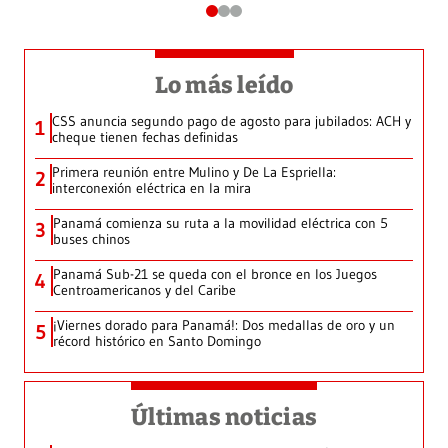
Lo más leído
CSS anuncia segundo pago de agosto para jubilados: ACH y
1
cheque tienen fechas definidas
Primera reunión entre Mulino y De La Espriella:
2
interconexión eléctrica en la mira
Panamá comienza su ruta a la movilidad eléctrica con 5
3
buses chinos
Panamá Sub-21 se queda con el bronce en los Juegos
4
Centroamericanos y del Caribe
¡Viernes dorado para Panamá!: Dos medallas de oro y un
5
récord histórico en Santo Domingo
Últimas noticias