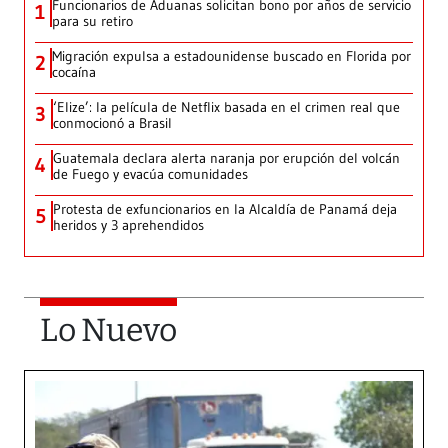
Funcionarios de Aduanas solicitan bono por años de servicio
1
para su retiro
Migración expulsa a estadounidense buscado en Florida por
2
cocaína
‘Elize’: la película de Netflix basada en el crimen real que
3
conmocionó a Brasil
Guatemala declara alerta naranja por erupción del volcán
4
de Fuego y evacúa comunidades
Protesta de exfuncionarios en la Alcaldía de Panamá deja
5
heridos y 3 aprehendidos
Lo Nuevo