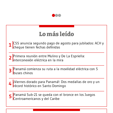
Lo más leído
CSS anuncia segundo pago de agosto para jubilados: ACH y
1
cheque tienen fechas definidas
Primera reunión entre Mulino y De La Espriella:
2
interconexión eléctrica en la mira
Panamá comienza su ruta a la movilidad eléctrica con 5
3
buses chinos
¡Viernes dorado para Panamá!: Dos medallas de oro y un
4
récord histórico en Santo Domingo
Panamá Sub-21 se queda con el bronce en los Juegos
5
Centroamericanos y del Caribe