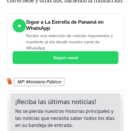
con el bebé y otras dos, haciendo la transacción.
Sigue a La Estrella de Panamá en
●
WhatsApp
Recibe una selección de noticias importantes y
mantente al día desde nuestro canal de
WhatsApp.
Seguir canal
MP: Ministerio Público