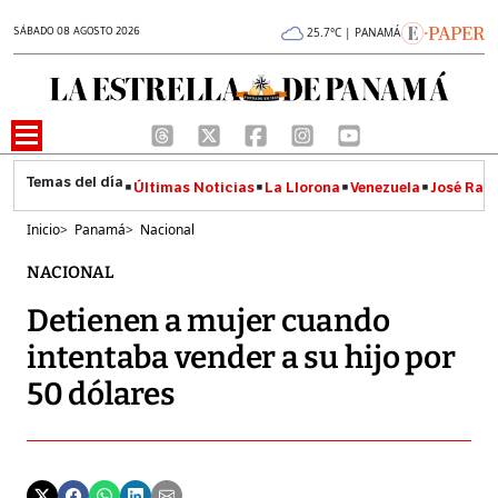
SÁBADO 08 AGOSTO 2026
25.7°C | PANAMÁ
Últimas Noticias
La Llorona
Venezuela
José Raúl
Inicio
>
Panamá
>
Nacional
NACIONAL
Detienen a mujer cuando
intentaba vender a su hijo por
50 dólares