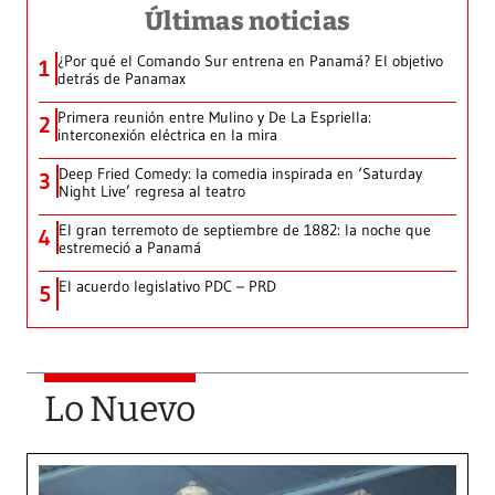
Últimas noticias
¿Por qué el Comando Sur entrena en Panamá? El objetivo
1
detrás de Panamax
Primera reunión entre Mulino y De La Espriella:
2
interconexión eléctrica en la mira
Deep Fried Comedy: la comedia inspirada en ‘Saturday
3
Night Live’ regresa al teatro
El gran terremoto de septiembre de 1882: la noche que
4
estremeció a Panamá
El acuerdo legislativo PDC – PRD
5
Lo Nuevo