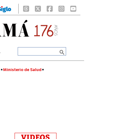
A
á
Ministerio de Salud
VIDEOS