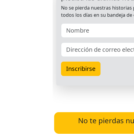
No te pierdas nu