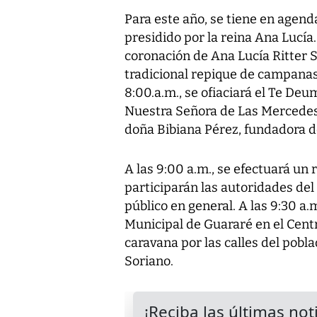
Para este año, se tiene en agen
presidido por la reina Ana Lucía.
coronación de Ana Lucía Ritter S
tradicional repique de campanas
8:00.a.m., se ofiaciará el Te De
Nuestra Señora de Las Mercedes 
doña Bibiana Pérez, fundadora de
A las 9:00 a.m., se efectuará un 
participarán las autoridades del d
público en general. A las 9:30 a.
Municipal de Guararé en el Centr
caravana por las calles del pobl
Soriano.