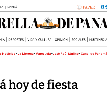
.6°C | PANAMÁ
MÍA
DEPORTES
VIDA Y CULTURA
OPINIÓN
SOCIALES
MULTIMEDI
s Noticias
La Llorona
Venezuela
José Raúl Mulino
Canal de Panam
á hoy de fiesta