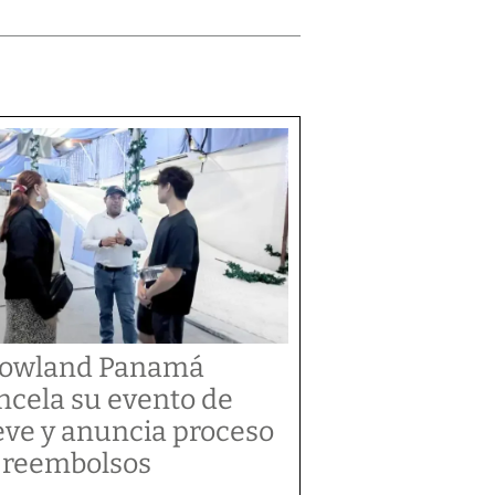
owland Panamá
ncela su evento de
eve y anuncia proceso
 reembolsos