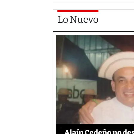
Lo Nuevo
Alaín Cedeño no des