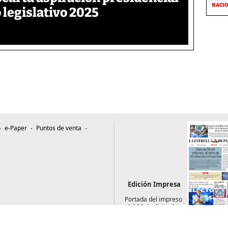
NACI
 legislativo 2025
e-Paper
Puntos de venta
Edición Impresa
Portada del impreso
del 26 de diciembre
de 2025
0507, Zona 4