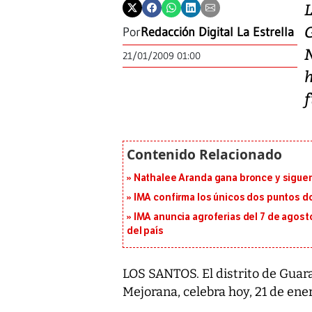
G
Por
Redacción Digital La Estrella
21/01/2009 01:00
f
Nathalee Aranda gana bronce y sigue
IMA confirma los únicos dos puntos d
IMA anuncia agroferias del 7 de agost
del país
LOS SANTOS. El distrito de Guarar
Mejorana, celebra hoy, 21 de ene