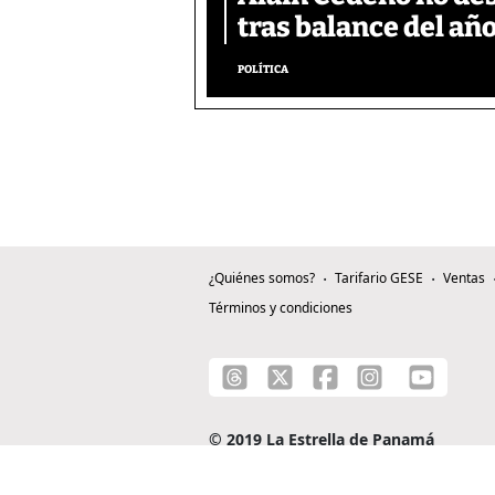
tras balance del año
POLÍTICA
¿Quiénes somos?
Tarifario GESE
Ventas
Términos y condiciones
© 2019 La Estrella de Panamá
C/ Alejandro A. Duque G. - Apartado 0815-0