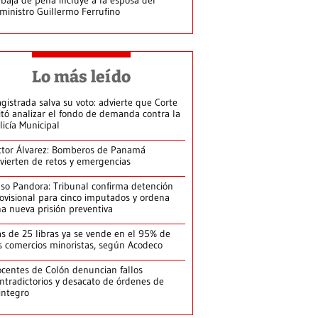
ministro Guillermo Ferrufino
Lo más leído
gistrada salva su voto: advierte que Corte
itó analizar el fondo de demanda contra la
licía Municipal
ctor Álvarez: Bomberos de Panamá
vierten de retos y emergencias
so Pandora: Tribunal confirma detención
ovisional para cinco imputados y ordena
a nueva prisión preventiva
s de 25 libras ya se vende en el 95% de
s comercios minoristas, según Acodeco
centes de Colón denuncian fallos
ntradictorios y desacato de órdenes de
integro