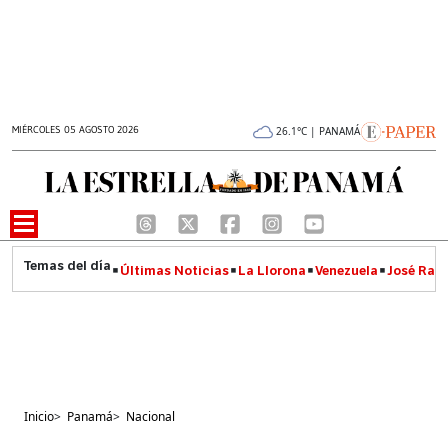
MIÉRCOLES 05 AGOSTO 2026
26.1°C | PANAMÁ
Últimas Noticias
La Llorona
Venezuela
José Raúl
Inicio
>
Panamá
>
Nacional