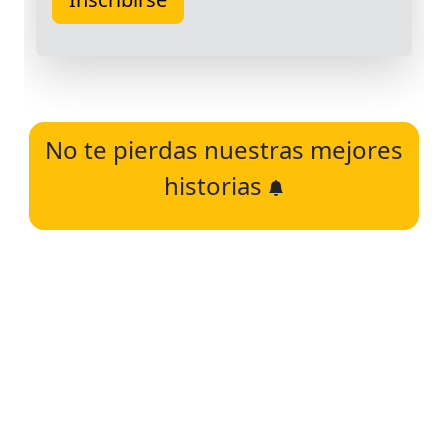
No te pierdas nuestras mejores
historias