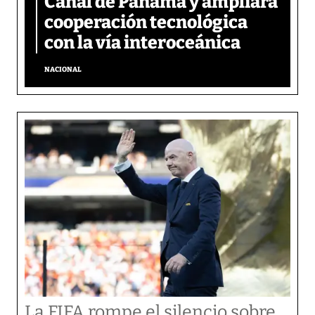
Canal de Panamá y ampliará
cooperación tecnológica
con la vía interoceánica
NACIONAL
La FIFA rompe el silencio sobre