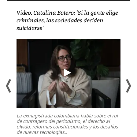
Video, Catalina Botero: ‘Si la gente elige
criminales, las sociedades deciden
suicidarse’
La exmagistrada colombiana habla sobre el rol
de contrapeso del periodismo, el derecho al
olvido, reformas constitucionales y los desafíos
de nuevas tecnologías
...