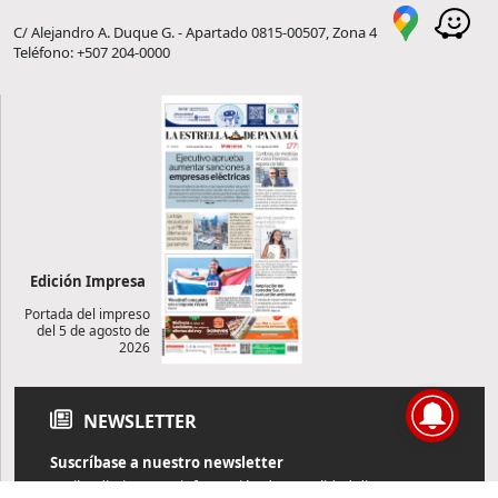
C/ Alejandro A. Duque G. - Apartado 0815-00507, Zona 4
Teléfono: +507 204-0000
Edición Impresa
Portada del impreso
del 5 de agosto de
2026
NEWSLETTER
Suscríbase a nuestro newsletter
Reciba diariamente información de actualidad directamente en