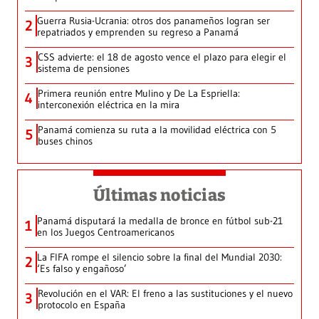
Guerra Rusia-Ucrania: otros dos panameños logran ser
2
repatriados y emprenden su regreso a Panamá
CSS advierte: el 18 de agosto vence el plazo para elegir el
3
sistema de pensiones
Primera reunión entre Mulino y De La Espriella:
4
interconexión eléctrica en la mira
Panamá comienza su ruta a la movilidad eléctrica con 5
5
buses chinos
Últimas noticias
Panamá disputará la medalla de bronce en fútbol sub-21
1
en los Juegos Centroamericanos
La FIFA rompe el silencio sobre la final del Mundial 2030:
2
‘Es falso y engañoso’
Revolución en el VAR: El freno a las sustituciones y el nuevo
3
protocolo en España