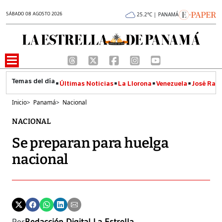
SÁBADO 08 AGOSTO 2026
25.2°C | PANAMÁ
Últimas Noticias
La Llorona
Venezuela
José Raúl
Inicio
>
Panamá
>
Nacional
NACIONAL
Se preparan para huelga
nacional