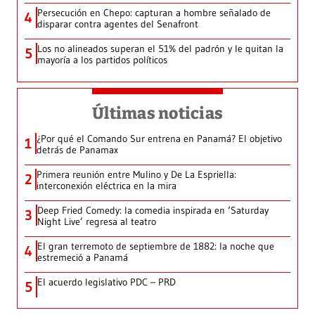
Persecución en Chepo: capturan a hombre señalado de
4
disparar contra agentes del Senafront
Los no alineados superan el 51% del padrón y le quitan la
5
mayoría a los partidos políticos
Últimas noticias
¿Por qué el Comando Sur entrena en Panamá? El objetivo
1
detrás de Panamax
Primera reunión entre Mulino y De La Espriella:
2
interconexión eléctrica en la mira
Deep Fried Comedy: la comedia inspirada en ‘Saturday
3
Night Live’ regresa al teatro
El gran terremoto de septiembre de 1882: la noche que
4
estremeció a Panamá
El acuerdo legislativo PDC – PRD
5