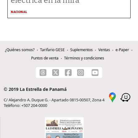
eléctrica en la mira
NACIONAL
¿Quiénes somos?
Tarifario GESE
Suplementos
Ventas
e-Paper
Puntos de venta
Términos y condiciones
© 2019 La Estrella de Panamá
C/ Alejandro A. Duque G. - Apartado 0815-00507, Zona 4
Teléfono: +507 204-0000