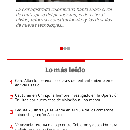
La exmagistrada colombiana habla sobre el rol
de contrapeso del periodismo, el derecho al
olvido, reformas constitucionales y los desafíos
de nuevas tecnologías
...
Lo más leído
Caso Alberto Llerena: las claves del enfrentamiento en el
1
edificio Hatillo
Capturan en Chiriquí a hombre investigado en la Operación
2
Trillizas por nuevo caso de violación a una menor
Gas de 25 libras ya se vende en el 95% de los comercios
3
minoristas, según Acodeco
Venezuela retoma diálogo entre Gobierno y oposición para
4
definir una transición electoral