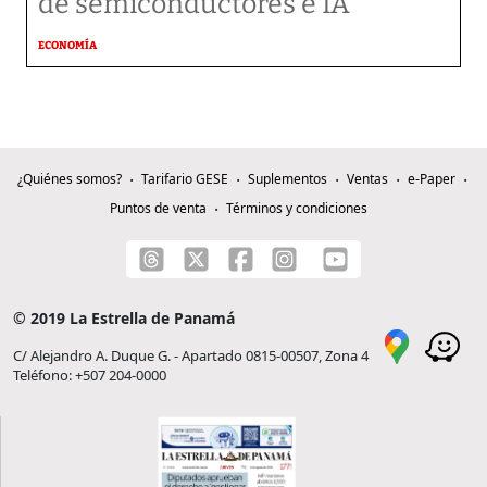
de semiconductores e IA
ECONOMÍA
¿Quiénes somos?
Tarifario GESE
Suplementos
Ventas
e-Paper
Puntos de venta
Términos y condiciones
© 2019 La Estrella de Panamá
C/ Alejandro A. Duque G. - Apartado 0815-00507, Zona 4
Teléfono: +507 204-0000