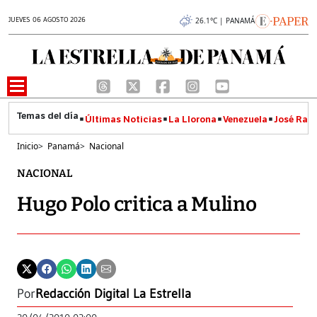
JUEVES 06 AGOSTO 2026
26.1°C | PANAMÁ
Últimas Noticias
La Llorona
Venezuela
José Raúl
Inicio
>
Panamá
>
Nacional
NACIONAL
Hugo Polo critica a Mulino
Por
Redacción Digital La Estrella