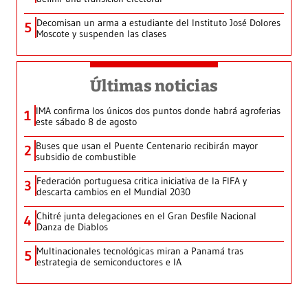
Decomisan un arma a estudiante del Instituto José Dolores
5
Moscote y suspenden las clases
Últimas noticias
IMA confirma los únicos dos puntos donde habrá agroferias
1
este sábado 8 de agosto
Buses que usan el Puente Centenario recibirán mayor
2
subsidio de combustible
Federación portuguesa critica iniciativa de la FIFA y
3
descarta cambios en el Mundial 2030
Chitré junta delegaciones en el Gran Desfile Nacional
4
Danza de Diablos
Multinacionales tecnológicas miran a Panamá tras
5
estrategia de semiconductores e IA