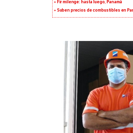
Fir milenge: hasta luego, Panamá
Suben precios de combustibles en Pa