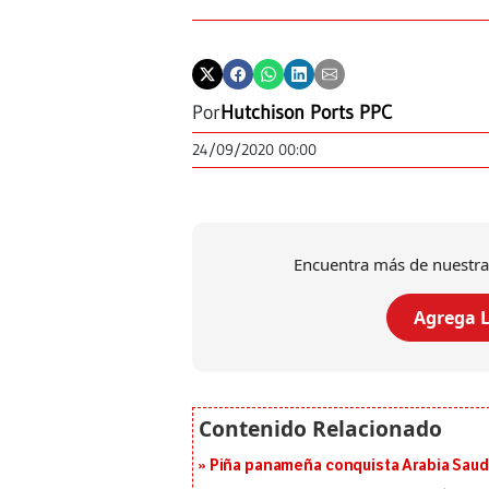
Por
Hutchison Ports PPC
24/09/2020 00:00
Encuentra más de nuestra
Agrega L
Piña panameña conquista Arabia Saud