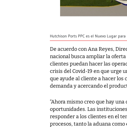
Hutchison Ports PPC es el Nuevo Lugar para l
De acuerdo con Ana Reyes, Direct
nacional busca ampliar la ofer
clientes puedan hacer las operac
crisis del Covid-19 en que urge 
que ayude al cliente a hacer lo
demanda y acercando el product
“Ahora mismo creo que hay una o
oportunidades. Las institucione
responder a los clientes en el t
procesos, tanto la aduana como 