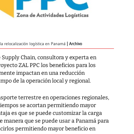
a relocalización logística en Panamá
Archivo
e Supply Chain, consultora y experta en
royecto ZAL PPC
los beneficios para los
almente impactan en una reducción
empo de la operación local y regional.
nsporte terrestre en operaciones regionales,
 tiempos se acortan permitiendo mayor
entaja es que se puede customizar la carga
 de manera que se puede usar a Panamá para
ducirlos permitiendo mayor beneficio en