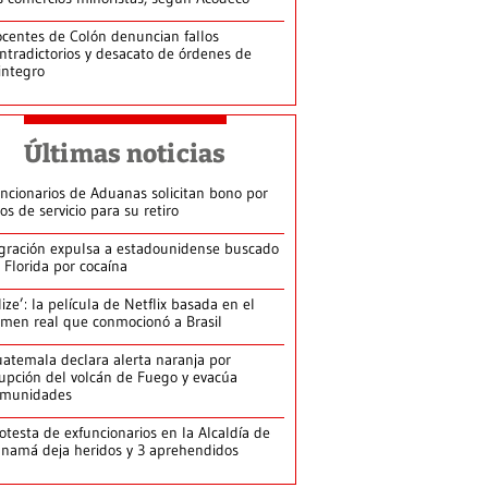
centes de Colón denuncian fallos
ntradictorios y desacato de órdenes de
integro
Últimas noticias
ncionarios de Aduanas solicitan bono por
os de servicio para su retiro
gración expulsa a estadounidense buscado
 Florida por cocaína
lize’: la película de Netflix basada en el
imen real que conmocionó a Brasil
atemala declara alerta naranja por
upción del volcán de Fuego y evacúa
omunidades
otesta de exfuncionarios en la Alcaldía de
namá deja heridos y 3 aprehendidos