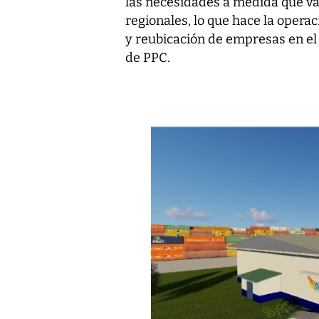
las necesidades a medida que v
regionales, lo que hace la operac
y reubicación de empresas en el 
de PPC.