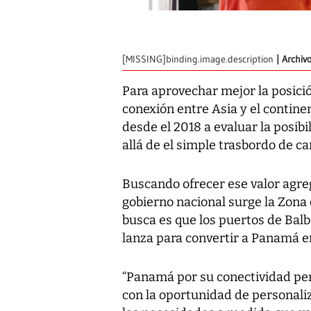
[MISSING]binding.image.description
Archiv
Para aprovechar mejor la posici
conexión entre Asia y el conti
desde el 2018 a evaluar la posibi
allá de el simple trasbordo de ca
Buscando ofrecer ese valor agreg
gobierno nacional surge la
Zona 
busca es que los puertos de Balb
lanza para convertir a Panamá en
“Panamá por su conectividad per
con la oportunidad de personaliz