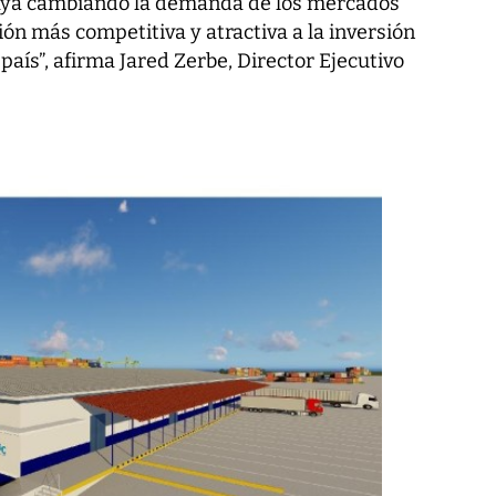
aya cambiando la demanda de los mercados
ión más competitiva y atractiva a la inversión
país”, afirma Jared Zerbe, Director Ejecutivo