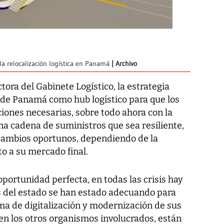
a relocalización logística en Panamá
Archivo
ora del Gabinete Logístico, la estrategia
ta de Panamá como
hub
logístico para que los
iones necesarias, sobre todo ahora con la
una cadena de suministros que sea resiliente,
s cambios oportunos, dependiendo de la
o a su mercado final.
portunidad perfecta, en todas las crisis hay
s del estado se han estado adecuando para
ema de digitalización y modernización de sus
en los otros organismos involucrados, están