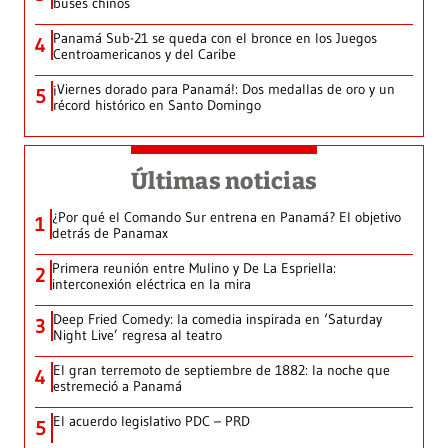
buses chinos
Panamá Sub-21 se queda con el bronce en los Juegos
4
Centroamericanos y del Caribe
¡Viernes dorado para Panamá!: Dos medallas de oro y un
5
récord histórico en Santo Domingo
Últimas noticias
¿Por qué el Comando Sur entrena en Panamá? El objetivo
1
detrás de Panamax
Primera reunión entre Mulino y De La Espriella:
2
interconexión eléctrica en la mira
Deep Fried Comedy: la comedia inspirada en ‘Saturday
3
Night Live’ regresa al teatro
El gran terremoto de septiembre de 1882: la noche que
4
estremeció a Panamá
El acuerdo legislativo PDC – PRD
5