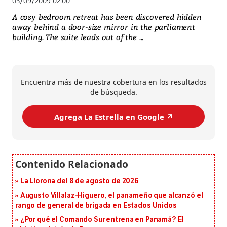
03/09/2009 02:00
A cosy bedroom retreat has been discovered hidden
away behind a door-size mirror in the parliament
building. The suite leads out of the ...
Encuentra más de nuestra cobertura en los resultados
de búsqueda.
Agrega La Estrella en Google ↗️
La Llorona del 8 de agosto de 2026
Augusto Villalaz-Higuero, el panameño que alcanzó el
rango de general de brigada en Estados Unidos
¿Por qué el Comando Sur entrena en Panamá? El