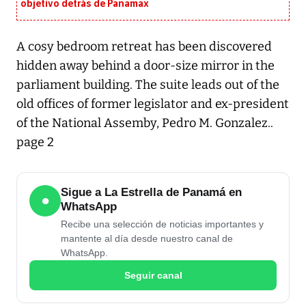
objetivo detrás de Panamax
A cosy bedroom retreat has been discovered
hidden away behind a door-size mirror in the
parliament building. The suite leads out of the
old offices of former legislator and ex-president
of the National Assemby, Pedro M. Gonzalez..
page 2
Sigue a La Estrella de Panamá en
●
WhatsApp
Recibe una selección de noticias importantes y
mantente al día desde nuestro canal de
WhatsApp.
Seguir canal