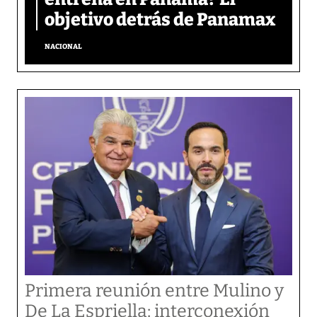
objetivo detrás de Panamax
NACIONAL
Primera reunión entre Mulino y
De La Espriella: interconexión