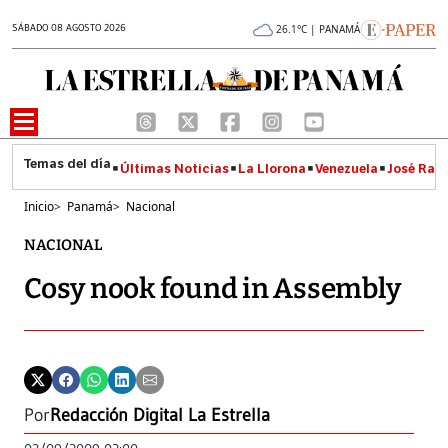
SÁBADO 08 AGOSTO 2026
26.1°C | PANAMÁ
Últimas Noticias
La Llorona
Venezuela
José Raúl
Inicio
>
Panamá
>
Nacional
NACIONAL
Cosy nook found in Assembly
Por
Redacción Digital La Estrella