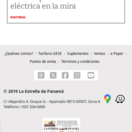
eléctrica en la mira
NACIONAL
¿Quiénes somos?
Tarifario GESE
Suplementos
Ventas
e-Paper
Puntos de venta
Términos y condiciones
© 2019 La Estrella de Panamá
C/ Alejandro A. Duque G. - Apartado 0815-00507, Zona 4
Teléfono: +507 204-0000