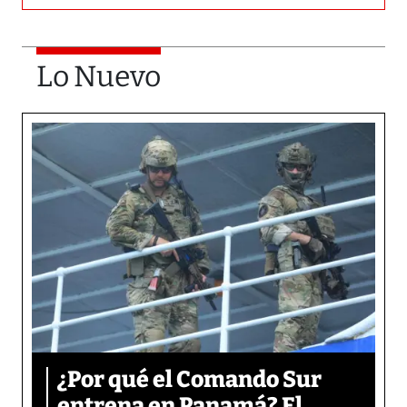
Lo Nuevo
¿Por qué el Comando Sur
entrena en Panamá? El