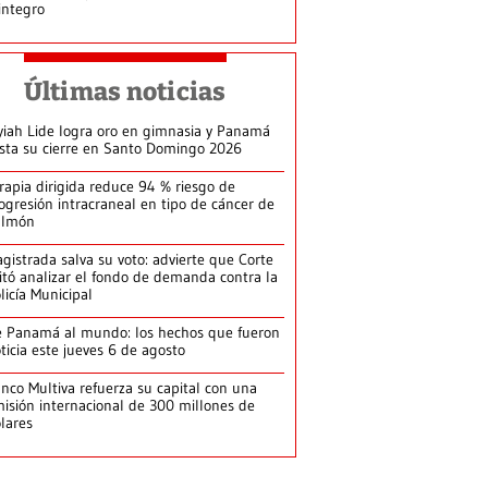
integro
Últimas noticias
yiah Lide logra oro en gimnasia y Panamá
ista su cierre en Santo Domingo 2026
rapia dirigida reduce 94 % riesgo de
ogresión intracraneal en tipo de cáncer de
ulmón
gistrada salva su voto: advierte que Corte
itó analizar el fondo de demanda contra la
licía Municipal
 Panamá al mundo: los hechos que fueron
ticia este jueves 6 de agosto
nco Multiva refuerza su capital con una
isión internacional de 300 millones de
lares