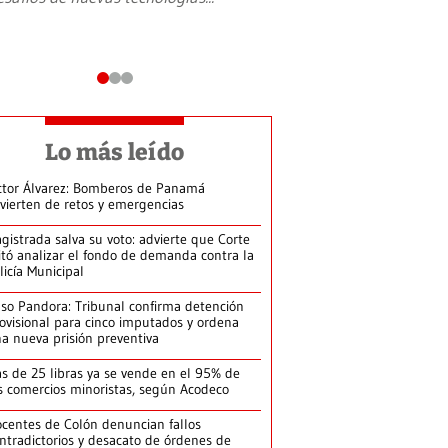
Lo más leído
ctor Álvarez: Bomberos de Panamá
vierten de retos y emergencias
gistrada salva su voto: advierte que Corte
itó analizar el fondo de demanda contra la
licía Municipal
so Pandora: Tribunal confirma detención
ovisional para cinco imputados y ordena
a nueva prisión preventiva
s de 25 libras ya se vende en el 95% de
s comercios minoristas, según Acodeco
centes de Colón denuncian fallos
ntradictorios y desacato de órdenes de