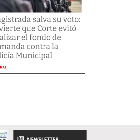
gistrada salva su voto:
vierte que Corte evitó
alizar el fondo de
manda contra la
licía Municipal
ONAL
NEWSLETTER