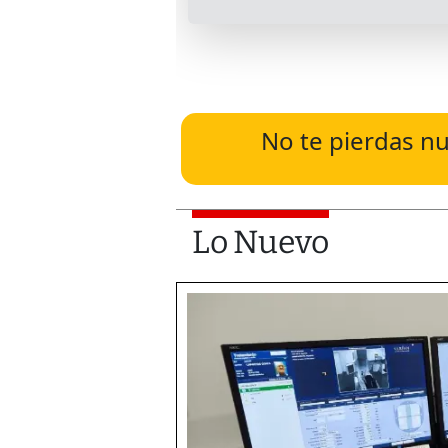
No te pierdas nu
Lo Nuevo