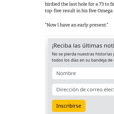
birdied the last hole for a 73 to 
top-five result in his five Omega
"Now I have an early present.”