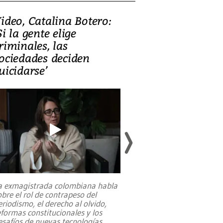
ideo, Catalina Botero:
Video: Lula la
Si la gente elige
candidatura 
riminales, las
promesas de i
ociedades deciden
en defensa, ed
uicidarse’
tierras raras
a exmagistrada colombiana habla
Entre recuerdos y es
obre el rol de contrapeso del
referencias hacia sus
eriodismo, el derecho al olvido,
presidente de Brasil,
eformas constitucionales y los
da Silva, oficializó 
esafíos de nuevas tecnologías
...
candidatura
...