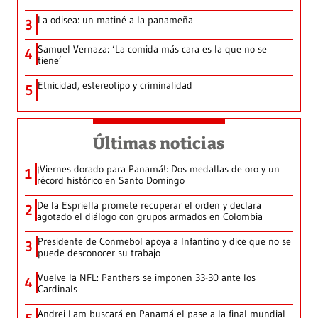
La odisea: un matiné a la panameña
3
Samuel Vernaza: ‘La comida más cara es la que no se
4
tiene’
Etnicidad, estereotipo y criminalidad
5
Últimas noticias
¡Viernes dorado para Panamá!: Dos medallas de oro y un
1
récord histórico en Santo Domingo
De la Espriella promete recuperar el orden y declara
2
agotado el diálogo con grupos armados en Colombia
Presidente de Conmebol apoya a Infantino y dice que no se
3
puede desconocer su trabajo
Vuelve la NFL: Panthers se imponen 33-30 ante los
4
Cardinals
Andrei Lam buscará en Panamá el pase a la final mundial