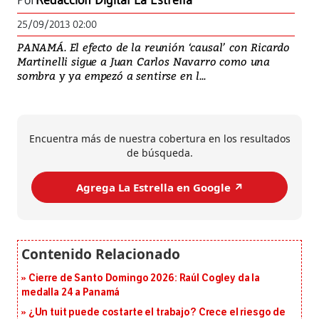
Por
Redacción Digital La Estrella
25/09/2013 02:00
PANAMÁ. El efecto de la reunión ‘causal’ con Ricardo
Martinelli sigue a Juan Carlos Navarro como una
sombra y ya empezó a sentirse en l...
Encuentra más de nuestra cobertura en los resultados
de búsqueda.
Agrega La Estrella en Google ↗️
Cierre de Santo Domingo 2026: Raúl Cogley da la
medalla 24 a Panamá
¿Un tuit puede costarte el trabajo? Crece el riesgo de