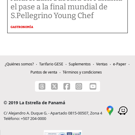
el pase a la final mundial de
S.Pellegrino Young Chef
GASTRONOMÍA
¿Quiénes somos?
Tarifario GESE
Suplementos
Ventas
e-Paper
Puntos de venta
Términos y condiciones
© 2019 La Estrella de Panamá
C/ Alejandro A. Duque G. - Apartado 0815-00507, Zona 4
Teléfono: +507 204-0000