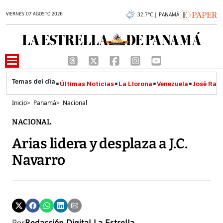
VIERNES 07 AGOSTO 2026
32.7°C | PANAMÁ
Últimas Noticias
La Llorona
Venezuela
José Raúl
Inicio
>
Panamá
>
Nacional
NACIONAL
Arias lidera y desplaza a J.C.
Navarro