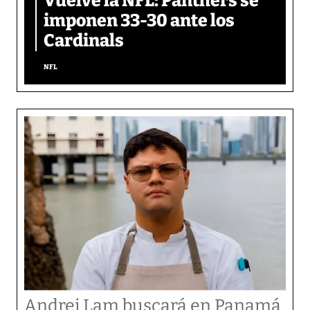
Vuelve la NFL: Panthers se
imponen 33-30 ante los
Cardinals
NFL
Andrei Lam buscará en Panamá