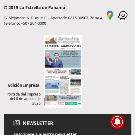
© 2019 La Estrella de Panamá
C/ Alejandro A. Duque G. - Apartado 0815-00507, Zona 4
Teléfono: +507 204-0000
Edición Impresa
Portada del impreso
del 8 de agosto de
2026
NEWSLETTER
Suscríbase a nuestro newsletter