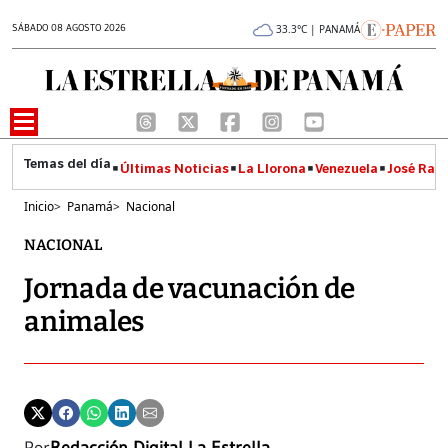
SÁBADO 08 AGOSTO 2026
33.3°C | PANAMÁ
Últimas Noticias
La Llorona
Venezuela
José Raúl
Inicio
>
Panamá
>
Nacional
NACIONAL
Jornada de vacunación de
animales