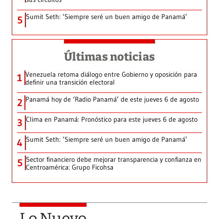
Sumit Seth: ‘Siempre seré un buen amigo de Panamá’
5
Últimas noticias
Venezuela retoma diálogo entre Gobierno y oposición para
1
definir una transición electoral
Panamá hoy de ‘Radio Panamá’ de este jueves 6 de agosto
2
Clima en Panamá: Pronóstico para este jueves 6 de agosto
3
Sumit Seth: ‘Siempre seré un buen amigo de Panamá’
4
Sector financiero debe mejorar transparencia y confianza en
5
Centroamérica: Grupo Ficohsa
Lo Nuevo