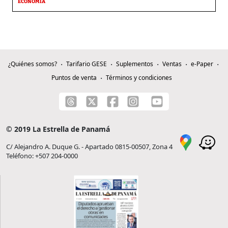
ECONOMÍA
¿Quiénes somos?
Tarifario GESE
Suplementos
Ventas
e-Paper
Puntos de venta
Términos y condiciones
© 2019 La Estrella de Panamá
C/ Alejandro A. Duque G. - Apartado 0815-00507, Zona 4
Teléfono: +507 204-0000