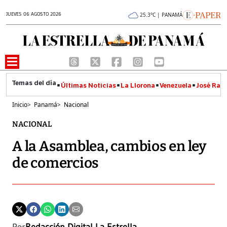
JUEVES 06 AGOSTO 2026
25.3°C | PANAMÁ
Últimas Noticias
La Llorona
Venezuela
José Raúl
Inicio
>
Panamá
>
Nacional
NACIONAL
A la Asamblea, cambios en ley
de comercios