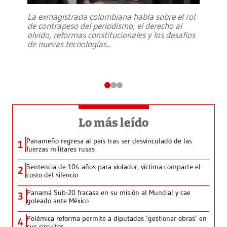
La exmagistrada colombiana habla sobre el rol
de contrapeso del periodismo, el derecho al
olvido, reformas constitucionales y los desafíos
de nuevas tecnologías
...
Lo más leído
Panameño regresa al país tras ser desvinculado de las
1
fuerzas militares rusas
Sentencia de 104 años para violador, víctima comparte el
2
costo del silencio
Panamá Sub-20 fracasa en su misión al Mundial y cae
3
goleado ante México
Polémica reforma permite a diputados ‘gestionar obras’ en
4
sus circuitos