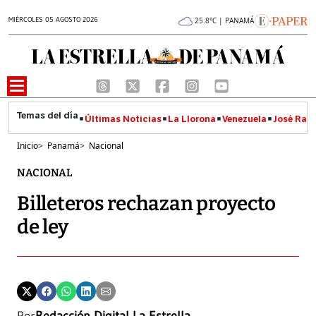
MIÉRCOLES 05 AGOSTO 2026
25.8°C | PANAMÁ
Últimas Noticias
La Llorona
Venezuela
José Raúl
Inicio
>
Panamá
>
Nacional
NACIONAL
Billeteros rechazan proyecto
de ley