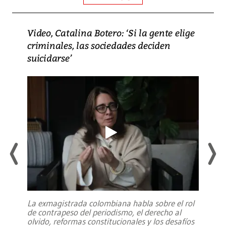
Video, Catalina Botero: ‘Si la gente elige
criminales, las sociedades deciden
suicidarse’
La exmagistrada colombiana habla sobre el rol
de contrapeso del periodismo, el derecho al
olvido, reformas constitucionales y los desafíos