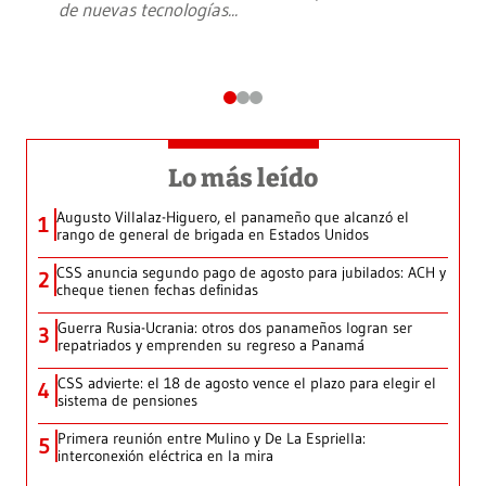
de nuevas tecnologías
...
Lo más leído
Augusto Villalaz-Higuero, el panameño que alcanzó el
1
rango de general de brigada en Estados Unidos
CSS anuncia segundo pago de agosto para jubilados: ACH y
2
cheque tienen fechas definidas
Guerra Rusia-Ucrania: otros dos panameños logran ser
3
repatriados y emprenden su regreso a Panamá
CSS advierte: el 18 de agosto vence el plazo para elegir el
4
sistema de pensiones
Primera reunión entre Mulino y De La Espriella:
5
interconexión eléctrica en la mira