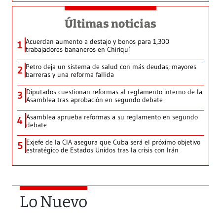
Últimas noticias
Acuerdan aumento a destajo y bonos para 1,300
1
trabajadores bananeros en Chiriquí
Petro deja un sistema de salud con más deudas, mayores
2
barreras y una reforma fallida
Diputados cuestionan reformas al reglamento interno de la
3
Asamblea tras aprobación en segundo debate
Asamblea aprueba reformas a su reglamento en segundo
4
debate
Exjefe de la CIA asegura que Cuba será el próximo objetivo
5
estratégico de Estados Unidos tras la crisis con Irán
Lo Nuevo