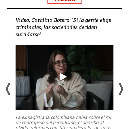
Video, Catalina Botero: ‘Si la gente elige
criminales, las sociedades deciden
suicidarse’
La exmagistrada colombiana habla sobre el rol
de contrapeso del periodismo, el derecho al
olvido, reformas constitucionales y los desafíos