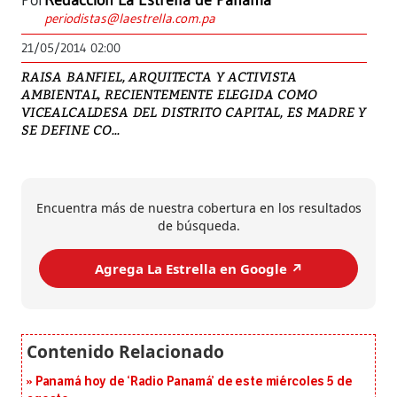
Por
Redacción La Estrella de Panamá
periodistas@laestrella.com.pa
21/05/2014 02:00
RAISA BANFIEL, ARQUITECTA Y ACTIVISTA
AMBIENTAL, RECIENTEMENTE ELEGIDA COMO
VICEALCALDESA DEL DISTRITO CAPITAL, ES MADRE Y
SE DEFINE CO...
Encuentra más de nuestra cobertura en los resultados
de búsqueda.
Agrega La Estrella en Google ↗️
Panamá hoy de ‘Radio Panamá’ de este miércoles 5 de