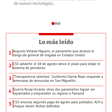
de nuevas tecnologías
...
Lo más leído
Augusto Villalaz-Higuero, el panameño que alcanzó el
1
rango de general de brigada en Estados Unidos
CSS advierte: el 18 de agosto vence el plazo para elegir el
2
sistema de pensiones
‘Transparencia selectiva’: Guillermo García Rivas responde a
3
amenazas de denuncias en San Miguelito
Guerra Rusia-Ucrania: otros dos panameños logran ser
4
repatriados y emprenden su regreso a Panamá
CSS anuncia segundo pago de agosto para jubilados: ACH y
5
cheque tienen fechas definidas