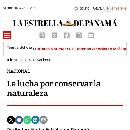
VIERNES 07 AGOSTO 2026
32.2°C | PANAMÁ
Últimas Noticias
La Llorona
Venezuela
José Raúl
Inicio
>
Panamá
>
Nacional
NACIONAL
La lucha por conservar la
naturaleza