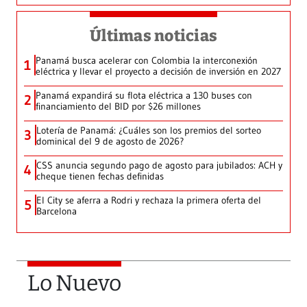
Últimas noticias
Panamá busca acelerar con Colombia la interconexión
1
eléctrica y llevar el proyecto a decisión de inversión en 2027
Panamá expandirá su flota eléctrica a 130 buses con
2
financiamiento del BID por $26 millones
Lotería de Panamá: ¿Cuáles son los premios del sorteo
3
dominical del 9 de agosto de 2026?
CSS anuncia segundo pago de agosto para jubilados: ACH y
4
cheque tienen fechas definidas
El City se aferra a Rodri y rechaza la primera oferta del
5
Barcelona
Lo Nuevo