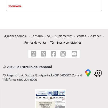
ECONOMÍA
¿Quiénes somos?
Tarifario GESE
Suplementos
Ventas
e-Paper
Puntos de venta
Términos y condiciones
© 2019 La Estrella de Panamá
C/ Alejandro A. Duque G. - Apartado 0815-00507, Zona 4
Teléfono: +507 204-0000