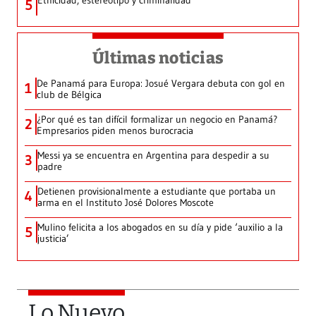
Etnicidad, estereotipo y criminalidad
5
Últimas noticias
De Panamá para Europa: Josué Vergara debuta con gol en
1
club de Bélgica
¿Por qué es tan difícil formalizar un negocio en Panamá?
2
Empresarios piden menos burocracia
Messi ya se encuentra en Argentina para despedir a su
3
padre
Detienen provisionalmente a estudiante que portaba un
4
arma en el Instituto José Dolores Moscote
Mulino felicita a los abogados en su día y pide ‘auxilio a la
5
justicia’
Lo Nuevo