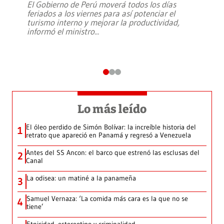
El Gobierno de Perú moverá todos los días
feriados a los viernes para así potenciar el
turismo interno y mejorar la productividad,
informó el ministro
...
Lo más leído
El óleo perdido de Simón Bolívar: la increíble historia del
1
retrato que apareció en Panamá y regresó a Venezuela
Antes del SS Ancon: el barco que estrenó las esclusas del
2
Canal
La odisea: un matiné a la panameña
3
Samuel Vernaza: ‘La comida más cara es la que no se
4
tiene’