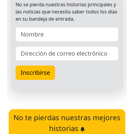
No te pierdas nuestras mejores
historias