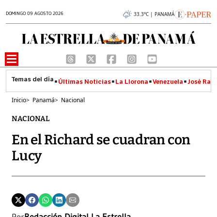
DOMINGO 09 AGOSTO 2026
33.3°C | PANAMÁ
Últimas Noticias
La Llorona
Venezuela
José Raúl
Inicio
>
Panamá
>
Nacional
NACIONAL
En el Richard se cuadran con
Lucy