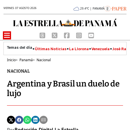
VIERNES 07 AGOSTO 2026
29.4°C | PANAMÁ
Últimas Noticias
La Llorona
Venezuela
José Raúl
Inicio
>
Panamá
>
Nacional
NACIONAL
Argentina y Brasil un duelo de
lujo