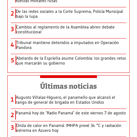
fuerzas militares rusas
De las redes sociales a la Corte Suprema, Policía Municipal
2
bajo la lupa
Cambios al reglamento de la Asamblea abren debate
3
constitucional
Tribunal mantiene detenidos a imputados en Operación
4
Pandora
Abelardo de la Espriella asume Colombia: los grandes retos
5
que marcarán su gobierno
Últimas noticias
Augusto Villalaz-Higuero, el panameño que alcanzó el
1
rango de general de brigada en Estados Unidos
Panamá hoy de ‘Radio Panamá’ de este viernes 7 de agosto
2
Onda de calor en Panamá: IMHPA prevé 34 °C y radiación
3
extrema en Azuero hoy