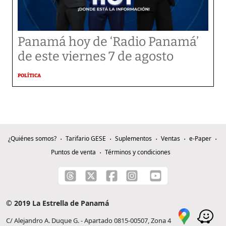
Panamá hoy de ‘Radio Panamá’
de este viernes 7 de agosto
POLÍTICA
¿Quiénes somos?
Tarifario GESE
Suplementos
Ventas
e-Paper
Puntos de venta
Términos y condiciones
© 2019 La Estrella de Panamá
C/ Alejandro A. Duque G. - Apartado 0815-00507, Zona 4