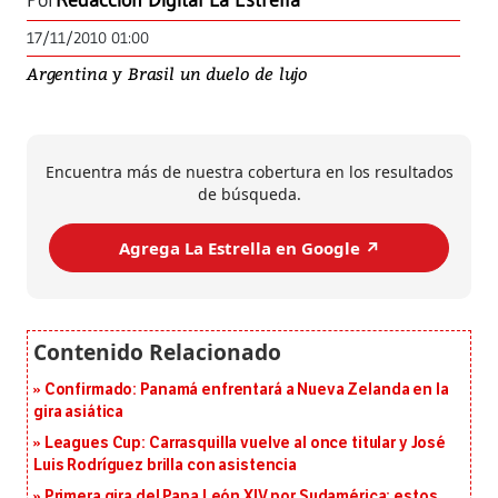
Por
Redacción Digital La Estrella
17/11/2010 01:00
Argentina y Brasil un duelo de lujo
Encuentra más de nuestra cobertura en los resultados
de búsqueda.
Agrega La Estrella en Google ↗️
Confirmado: Panamá enfrentará a Nueva Zelanda en la
gira asiática
Leagues Cup: Carrasquilla vuelve al once titular y José
Luis Rodríguez brilla con asistencia
Primera gira del Papa León XIV por Sudamérica: estos