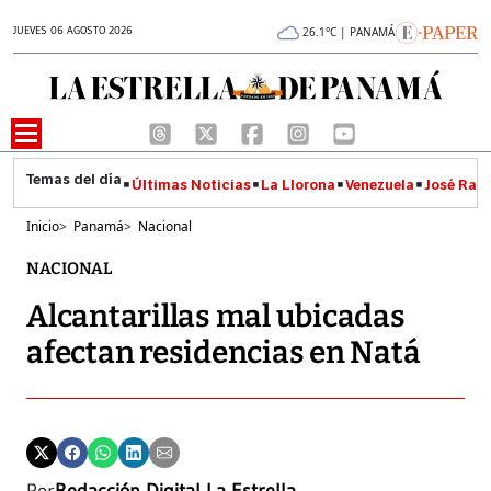
JUEVES 06 AGOSTO 2026
26.1°C | PANAMÁ
Últimas Noticias
La Llorona
Venezuela
José Raúl
Inicio
>
Panamá
>
Nacional
NACIONAL
Alcantarillas mal ubicadas
afectan residencias en Natá