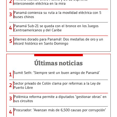
2
interconexión eléctrica en la mira
Panamá comienza su ruta a la movilidad eléctrica con 5
3
buses chinos
Panamá Sub-21 se queda con el bronce en los Juegos
4
Centroamericanos y del Caribe
¡Viernes dorado para Panamá!: Dos medallas de oro y un
5
récord histórico en Santo Domingo
Últimas noticias
Sumit Seth: ‘Siempre seré un buen amigo de Panamá’
1
Sector privado de Colón clama por reformas a la Ley de
2
Puerto Libre
Polémica reforma permite a diputados ‘gestionar obras’ en
3
sus circuitos
Procurador: ‘Avanzan más de 6,500 causas por corrupción’
4