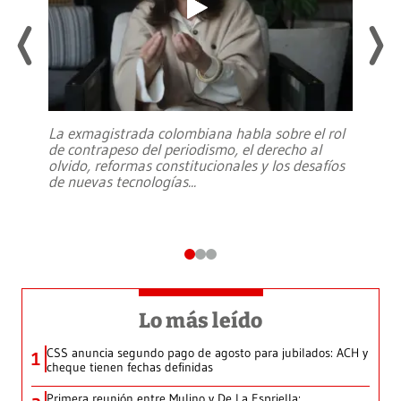
La exmagistrada colombiana habla sobre el rol
de contrapeso del periodismo, el derecho al
olvido, reformas constitucionales y los desafíos
de nuevas tecnologías
...
Lo más leído
CSS anuncia segundo pago de agosto para jubilados: ACH y
1
cheque tienen fechas definidas
Primera reunión entre Mulino y De La Espriella: