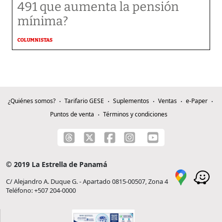
491 que aumenta la pensión
mínima?
COLUMNISTAS
¿Quiénes somos?
Tarifario GESE
Suplementos
Ventas
e-Paper
Puntos de venta
Términos y condiciones
© 2019 La Estrella de Panamá
C/ Alejandro A. Duque G. - Apartado 0815-00507, Zona 4
Teléfono: +507 204-0000