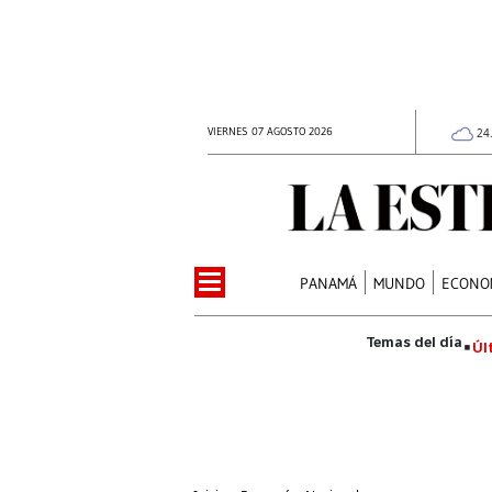
VIERNES 07 AGOSTO 2026
24
PANAMÁ
MUNDO
ECONO
Úl