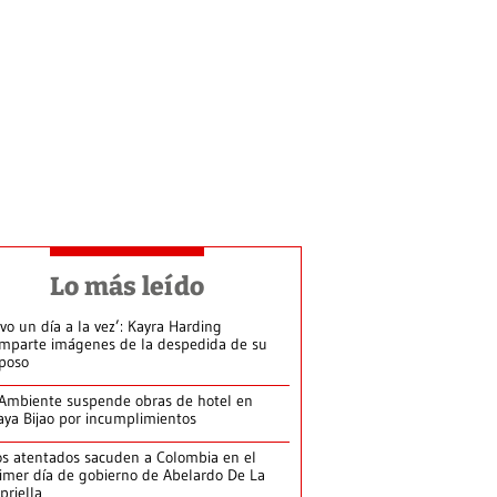
Lo más leído
ivo un día a la vez’: Kayra Harding
mparte imágenes de la despedida de su
poso
Ambiente suspende obras de hotel en
aya Bijao por incumplimientos
s atentados sacuden a Colombia en el
imer día de gobierno de Abelardo De La
priella