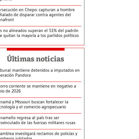
rsecución en Chepo: capturan a hombre
ñalado de disparar contra agentes del
nafront
s no alineados superan el 51% del padrón
le quitan la mayoría a los partidos políticos
Últimas noticias
ibunal mantiene detenidos a imputados en
eración Pandora
orro corriente se mantiene en negativo a
nio de 2026
namá y Missouri buscan fortalecer la
cnología y el comercio agropecuario
nameño regresa al país tras ser
svinculado de las fuerzas militares rusas
amblea investigará reclamos de policías y
mberos jubilados