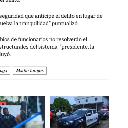
l delito.
eguridad que anticipe el delito en lugar de
uelva la tranquilidad” puntualizó.
bios de funcionarios no resolverán el
structurales del sistema. “presidente, la
luyó.
uga
Martín Torrijos