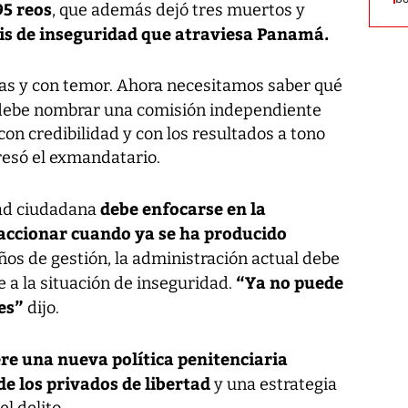
95 reos
, que además dejó tres muertos y
sis de inseguridad que atraviesa Panamá.
adas y con temor. Ahora necesitamos saber qué
debe nombrar una comisión independiente
con credibilidad y con los resultados a tono
presó el exmandatario.
debe enfocarse en la
dad ciudadana
eaccionar cuando ya se ha producido
años de gestión, la administración actual debe
“Ya no puede
 a la situación de inseguridad.
es”
dijo.
e una nueva política penitenciaria
de los privados de libertad
y una estrategia