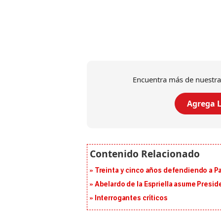
Encuentra más de nuestra
Agrega L
Treinta y cinco años defendiendo a 
Abelardo de la Espriella asume Presid
Interrogantes críticos