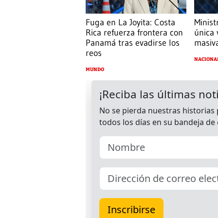
Fuga en La Joyita: Costa
Minist
Rica refuerza frontera con
única 
Panamá tras evadirse los
masiva
reos
NACIONA
MUNDO