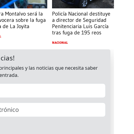
ra Montalvo será la
Policía Nacional destituye
vocera sobre la fuga
a director de Seguridad
 de La Joyita
Penitenciaria Luis García
tras fuga de 195 reos
L
NACIONAL