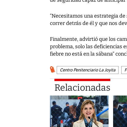
de seguridad capaz de anticipar e
“Necesitamos una estrategia de s
correr detrás de él y que nos dev
Finalmente, advirtió que los cam
problema, solo las deficiencias e
fiebre no está en la sábana” conc
Centro Penitenciario La Joyita
F
Relacionadas