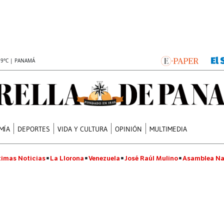
.9°C | PANAMÁ
MÍA
DEPORTES
VIDA Y CULTURA
OPINIÓN
MULTIMEDIA
timas Noticias
La Llorona
Venezuela
José Raúl Mulino
Asamblea Na