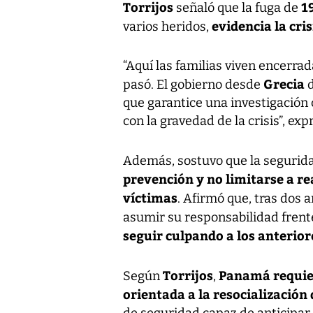
Torrijos
1
señaló que la fuga de
evidencia la cri
varios heridos,
“Aquí las familias viven encerr
Grecia
pasó. El gobierno desde
que garantice una investigación 
con la gravedad de la crisis”, ex
Además, sostuvo que la seguri
prevención y no limitarse a r
víctimas
. Afirmó que, tras dos 
asumir su responsabilidad frente
seguir culpando a los anterior
Torrijos
Panamá requier
Según
,
orientada a la resocialización 