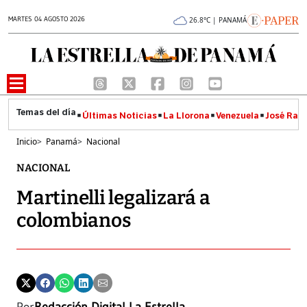
MARTES 04 AGOSTO 2026
26.8°C | PANAMÁ
Últimas Noticias
La Llorona
Venezuela
José Raúl
Inicio
>
Panamá
>
Nacional
NACIONAL
Martinelli legalizará a
colombianos