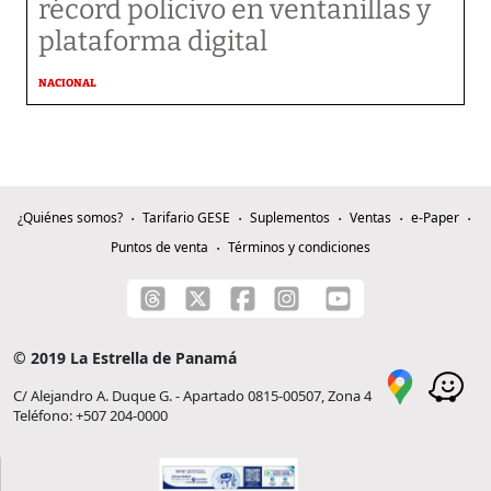
récord policivo en ventanillas y
plataforma digital
NACIONAL
¿Quiénes somos?
Tarifario GESE
Suplementos
Ventas
e-Paper
Puntos de venta
Términos y condiciones
© 2019 La Estrella de Panamá
C/ Alejandro A. Duque G. - Apartado 0815-00507, Zona 4
Teléfono: +507 204-0000