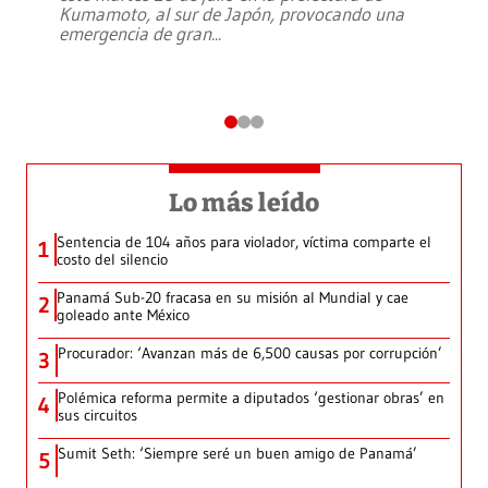
Kumamoto, al sur de Japón, provocando una
emergencia de gran
...
Lo más leído
Sentencia de 104 años para violador, víctima comparte el
1
costo del silencio
Panamá Sub-20 fracasa en su misión al Mundial y cae
2
goleado ante México
Procurador: ‘Avanzan más de 6,500 causas por corrupción’
3
Polémica reforma permite a diputados ‘gestionar obras’ en
4
sus circuitos
Sumit Seth: ‘Siempre seré un buen amigo de Panamá’
5