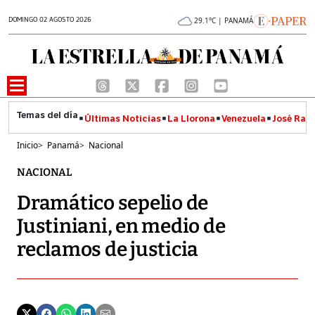
DOMINGO 02 AGOSTO 2026
29.1°C | PANAMÁ
Últimas Noticias
La Llorona
Venezuela
José Raúl
Inicio
>
Panamá
>
Nacional
NACIONAL
Dramático sepelio de
Justiniani, en medio de
reclamos de justicia