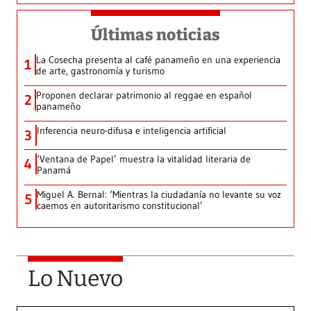
Últimas noticias
La Cosecha presenta al café panameño en una experiencia
1
de arte, gastronomía y turismo
Proponen declarar patrimonio al reggae en español
2
panameño
Inferencia neuro-difusa e inteligencia artificial
3
‘Ventana de Papel’ muestra la vitalidad literaria de
4
Panamá
Miguel A. Bernal: ‘Mientras la ciudadanía no levante su voz
5
caemos en autoritarismo constitucional’
Lo Nuevo