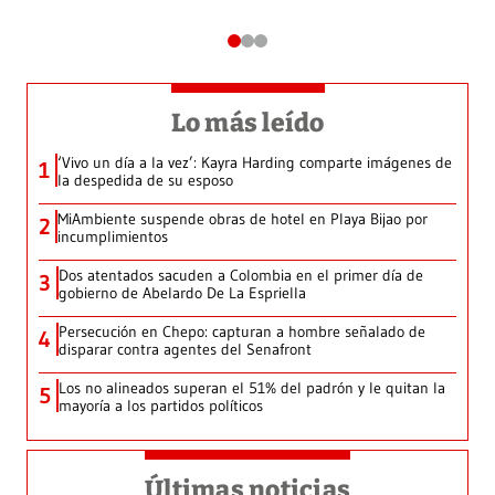
Lo más leído
‘Vivo un día a la vez’: Kayra Harding comparte imágenes de
1
la despedida de su esposo
MiAmbiente suspende obras de hotel en Playa Bijao por
2
incumplimientos
Dos atentados sacuden a Colombia en el primer día de
3
gobierno de Abelardo De La Espriella
Persecución en Chepo: capturan a hombre señalado de
4
disparar contra agentes del Senafront
Los no alineados superan el 51% del padrón y le quitan la
5
mayoría a los partidos políticos
Últimas noticias