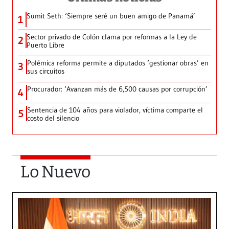
Sumit Seth: ‘Siempre seré un buen amigo de Panamá’
1
Sector privado de Colón clama por reformas a la Ley de
2
Puerto Libre
Polémica reforma permite a diputados ‘gestionar obras’ en
3
sus circuitos
Procurador: ‘Avanzan más de 6,500 causas por corrupción’
4
Sentencia de 104 años para violador, víctima comparte el
5
costo del silencio
Lo Nuevo