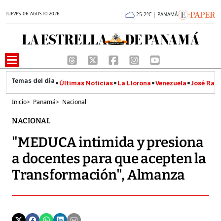
JUEVES 06 AGOSTO 2026
25.2°C | PANAMÁ
Últimas Noticias
La Llorona
Venezuela
José Raúl
Inicio
>
Panamá
>
Nacional
NACIONAL
"MEDUCA intimida y presiona
a docentes para que acepten la
Transformación", Almanza