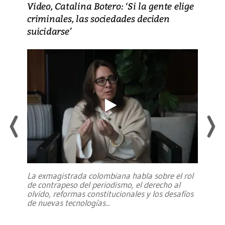
Video, Catalina Botero: ‘Si la gente elige
criminales, las sociedades deciden
suicidarse’
La exmagistrada colombiana habla sobre el rol
de contrapeso del periodismo, el derecho al
olvido, reformas constitucionales y los desafíos
de nuevas tecnologías
...