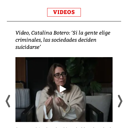
VIDEOS
Video, Catalina Botero: ‘Si la gente elige
criminales, las sociedades deciden
suicidarse’