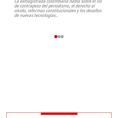
La exmagistrada colombiana habla sobre el rol
de contrapeso del periodismo, el derecho al
olvido, reformas constitucionales y los desafíos
de nuevas tecnologías
...