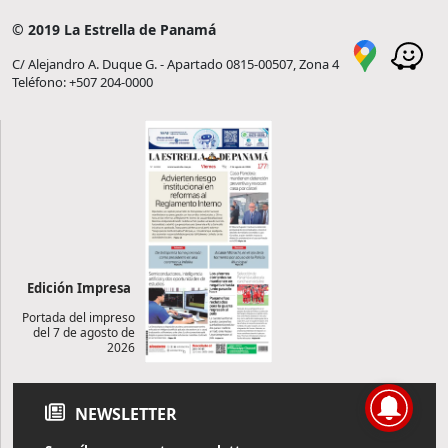
© 2019 La Estrella de Panamá
C/ Alejandro A. Duque G. - Apartado 0815-00507, Zona 4
Teléfono: +507 204-0000
Edición Impresa
Portada del impreso
del 7 de agosto de
2026
NEWSLETTER