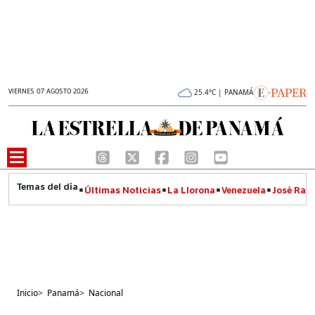
VIERNES 07 AGOSTO 2026
25.4°C | PANAMÁ
Últimas Noticias
La Llorona
Venezuela
José Raúl
Inicio
>
Panamá
>
Nacional