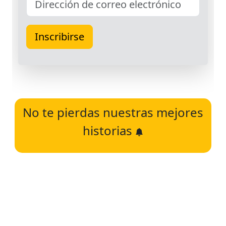
No te pierdas nuestras mejores
historias