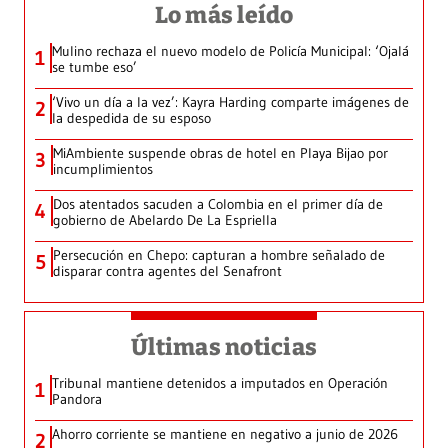
Lo más leído
Mulino rechaza el nuevo modelo de Policía Municipal: ‘Ojalá
1
se tumbe eso’
‘Vivo un día a la vez’: Kayra Harding comparte imágenes de
2
la despedida de su esposo
MiAmbiente suspende obras de hotel en Playa Bijao por
3
incumplimientos
Dos atentados sacuden a Colombia en el primer día de
4
gobierno de Abelardo De La Espriella
Persecución en Chepo: capturan a hombre señalado de
5
disparar contra agentes del Senafront
Últimas noticias
Tribunal mantiene detenidos a imputados en Operación
1
Pandora
Ahorro corriente se mantiene en negativo a junio de 2026
2