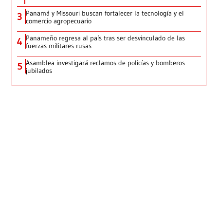
Panamá y Missouri buscan fortalecer la tecnología y el
3
comercio agropecuario
Panameño regresa al país tras ser desvinculado de las
4
fuerzas militares rusas
Asamblea investigará reclamos de policías y bomberos
5
jubilados