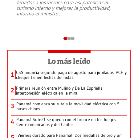
feriados a los viernes para así potenciar el
turismo interno y mejorar la productividad,
informó el ministro
...
Lo más leído
CSS anuncia segundo pago de agosto para jubilados: ACH y
1
cheque tienen fechas definidas
Primera reunión entre Mulino y De La Espriella:
2
interconexión eléctrica en la mira
Panamá comienza su ruta a la movilidad eléctrica con 5
3
buses chinos
Panamá Sub-21 se queda con el bronce en los Juegos
4
Centroamericanos y del Caribe
¡Viernes dorado para Panamá!: Dos medallas de oro y un
5