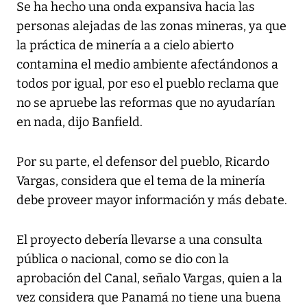
Se ha hecho una onda expansiva hacia las
personas alejadas de las zonas mineras, ya que
la práctica de minería a a cielo abierto
contamina el medio ambiente afectándonos a
todos por igual, por eso el pueblo reclama que
no se apruebe las reformas que no ayudarían
en nada, dijo Banfield.
Por su parte, el defensor del pueblo, Ricardo
Vargas, considera que el tema de la minería
debe proveer mayor información y más debate.
El proyecto debería llevarse a una consulta
pública o nacional, como se dio con la
aprobación del Canal, señalo Vargas, quien a la
vez considera que Panamá no tiene una buena