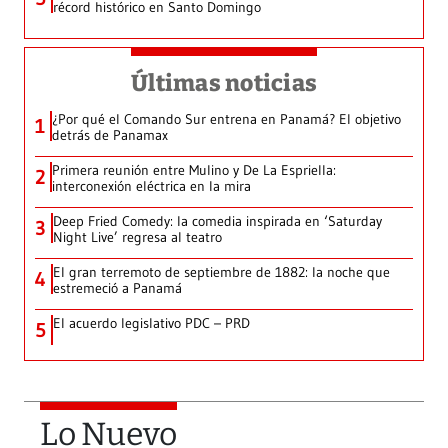
récord histórico en Santo Domingo
Últimas noticias
¿Por qué el Comando Sur entrena en Panamá? El objetivo
1
detrás de Panamax
Primera reunión entre Mulino y De La Espriella:
2
interconexión eléctrica en la mira
Deep Fried Comedy: la comedia inspirada en ‘Saturday
3
Night Live’ regresa al teatro
El gran terremoto de septiembre de 1882: la noche que
4
estremeció a Panamá
El acuerdo legislativo PDC – PRD
5
Lo Nuevo