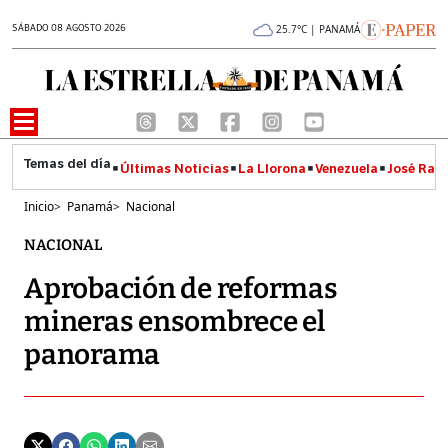
SÁBADO 08 AGOSTO 2026
25.7°C | PANAMÁ
Últimas Noticias
La Llorona
Venezuela
José Raúl
Inicio
>
Panamá
>
Nacional
NACIONAL
Aprobación de reformas
mineras ensombrece el
panorama