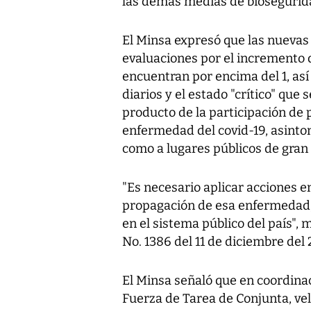
las demás medias de biosegurid
El Minsa expresó que las nuevas 
evaluaciones por el incremento 
encuentran por encima del 1, as
diarios y el estado "crítico" que
producto de la participación de 
enfermedad del covid-19, asintom
como a lugares públicos de gran
"Es necesario aplicar acciones e
propagación de esa enfermedad, 
en el sistema público del país",
No. 1386 del 11 de diciembre del
El Minsa señaló que en coordina
Fuerza de Tarea de Conjunta, ve