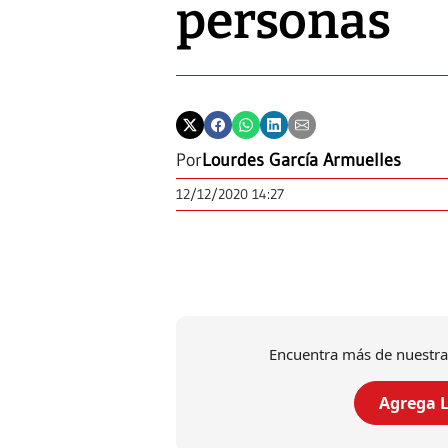
personas
Por
Lourdes García Armuelles
12/12/2020 14:27
Encuentra más de nuestra
Agrega L