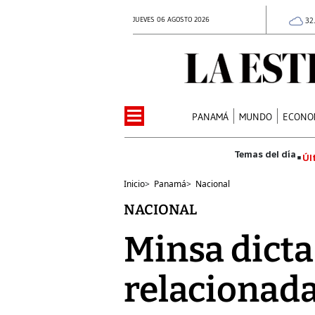
JUEVES 06 AGOSTO 2026
32
PANAMÁ
MUNDO
ECONO
Úl
Inicio
>
Panamá
>
Nacional
NACIONAL
Minsa dicta
relacionada