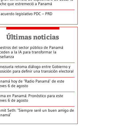
che que estremeció a Panamá
 acuerdo legislativo PDC – PRD
Últimas noticias
estros del sector público de Panamá
ceden a la IA para transformar la
señanza
nezuela retoma diálogo entre Gobierno y
osición para definir una transición electoral
namá hoy de ‘Radio Panamá’ de este
eves 6 de agosto
ima en Panamá: Pronóstico para este
eves 6 de agosto
mit Seth: ‘Siempre seré un buen amigo de
anamá’