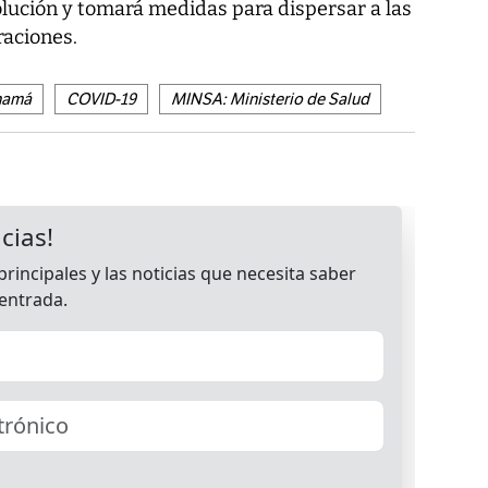
olución y tomará medidas para dispersar a las
aciones.
namá
COVID-19
MINSA: Ministerio de Salud