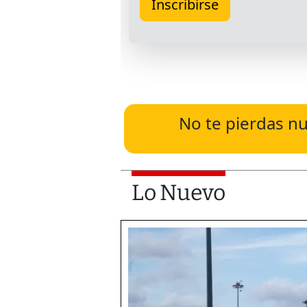
No te pierdas nu
Lo Nuevo