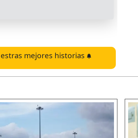
estras mejores historias