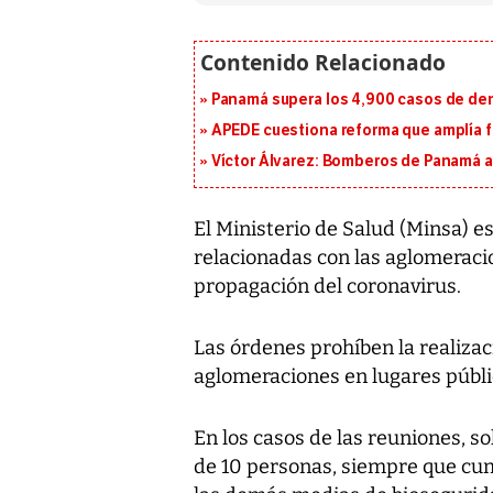
Panamá supera los 4,900 casos de deng
APEDE cuestiona reforma que amplía 
Víctor Álvarez: Bomberos de Panamá a
El Ministerio de Salud (Minsa) 
relacionadas con las aglomeracio
propagación del coronavirus.
Las órdenes prohíben la realizac
aglomeraciones en lugares públic
En los casos de las reuniones, s
de 10 personas, siempre que cum