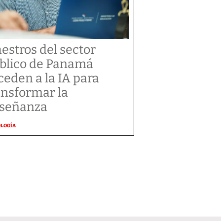
estros del sector
blico de Panamá
ceden a la IA para
ansformar la
señanza
OLOGÍA