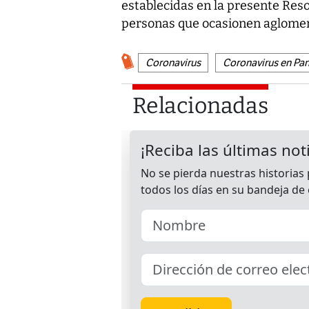
establecidas en la presente Res
personas que ocasionen aglomer
Coronavirus
Coronavirus en Pa
Relacionadas