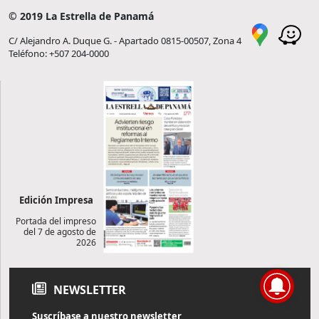
© 2019 La Estrella de Panamá
C/ Alejandro A. Duque G. - Apartado 0815-00507, Zona 4
Teléfono: +507 204-0000
Edición Impresa
Portada del impreso
del 7 de agosto de
2026
NEWSLETTER
Suscríbase a nuestro newsletter