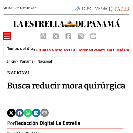
VIERNES 07 AGOSTO 2026
32.2°C | PANAMÁ
Últimas Noticias
La Llorona
Venezuela
José Raúl
Inicio
>
Panamá
>
Nacional
NACIONAL
Busca reducir mora quirúrgica
Por
Redacción Digital La Estrella