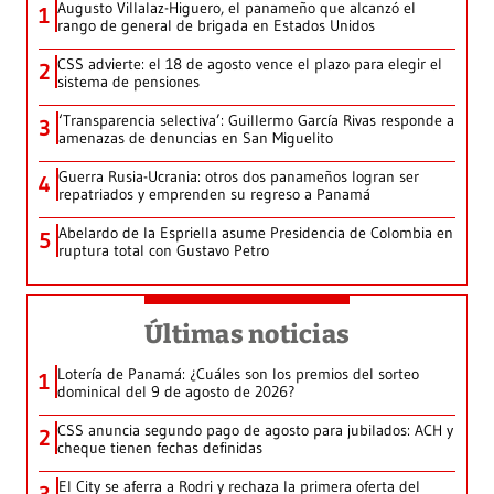
Augusto Villalaz-Higuero, el panameño que alcanzó el
1
rango de general de brigada en Estados Unidos
CSS advierte: el 18 de agosto vence el plazo para elegir el
2
sistema de pensiones
‘Transparencia selectiva’: Guillermo García Rivas responde a
3
amenazas de denuncias en San Miguelito
Guerra Rusia-Ucrania: otros dos panameños logran ser
4
repatriados y emprenden su regreso a Panamá
Abelardo de la Espriella asume Presidencia de Colombia en
5
ruptura total con Gustavo Petro
Últimas noticias
Lotería de Panamá: ¿Cuáles son los premios del sorteo
1
dominical del 9 de agosto de 2026?
CSS anuncia segundo pago de agosto para jubilados: ACH y
2
cheque tienen fechas definidas
El City se aferra a Rodri y rechaza la primera oferta del